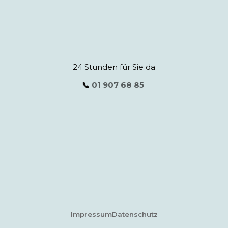
24 Stunden für Sie da
📞
01 907 68 85
Impressum
Datenschutz