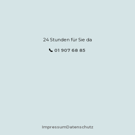
24 Stunden für Sie da
📞
01 907 68 85
Impressum
Datenschutz