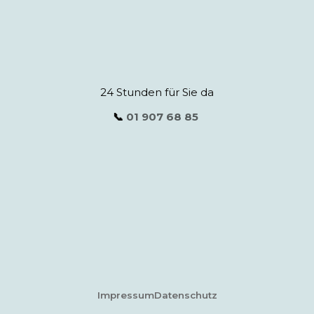
24 Stunden für Sie da
📞
01 907 68 85
Impressum
Datenschutz