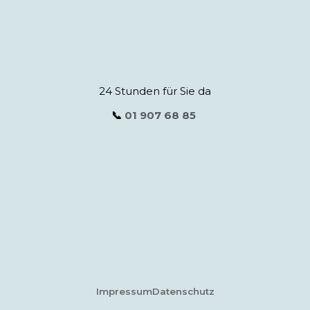
24 Stunden für Sie da
📞
01 907 68 85
Impressum
Datenschutz