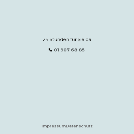
24 Stunden für Sie da
📞
01 907 68 85
Impressum
Datenschutz