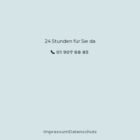
24 Stunden für Sie da
📞
01 907 68 85
Impressum
Datenschutz