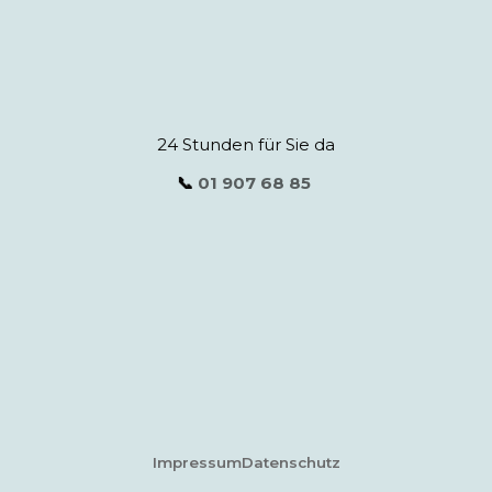
24 Stunden für Sie da
📞
01 907 68 85
Impressum
Datenschutz