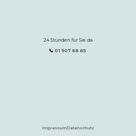
24 Stunden für Sie da
📞
01 907 68 85
Impressum
Datenschutz