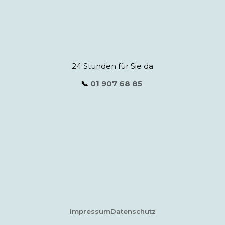
24 Stunden für Sie da
📞
01 907 68 85
Impressum
Datenschutz