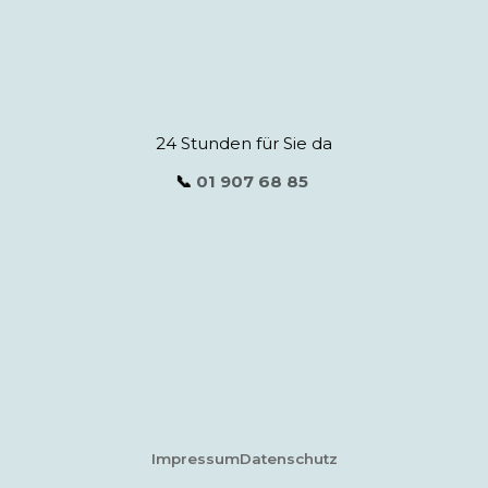
24 Stunden für Sie da
📞
01 907 68 85
Impressum
Datenschutz