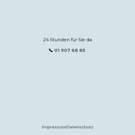
24 Stunden für Sie da
📞
01 907 68 85
Impressum
Datenschutz