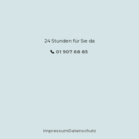
24 Stunden für Sie da
📞
01 907 68 85
Impressum
Datenschutz