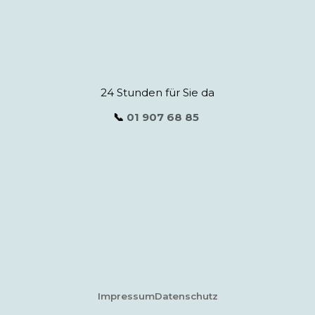
24 Stunden für Sie da
📞
01 907 68 85
Impressum
Datenschutz