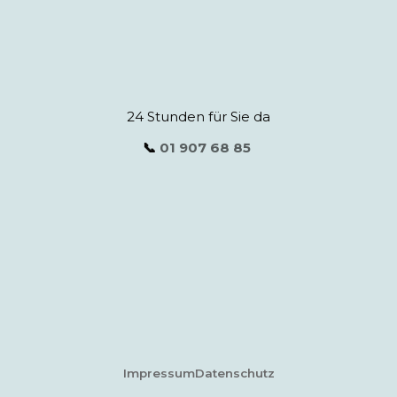
24 Stunden für Sie da
📞
01 907 68 85
Impressum
Datenschutz