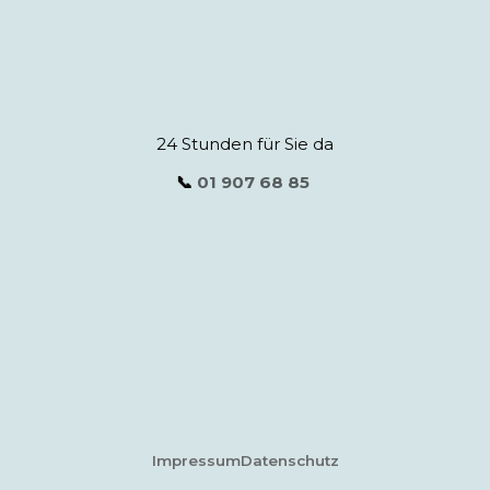
24 Stunden für Sie da
📞
01 907 68 85
Impressum
Datenschutz