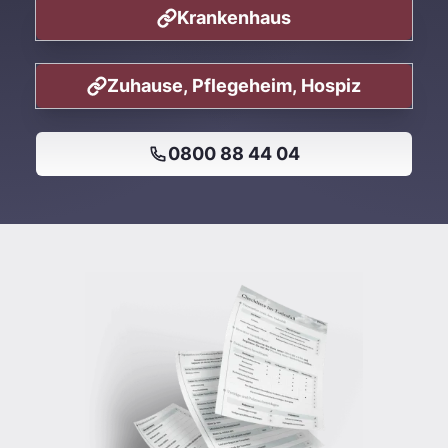
Krankenhaus
Zuhause, Pflegeheim, Hospiz
0800 88 44 04