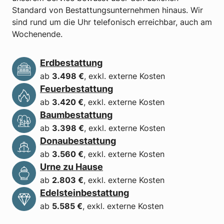
Standard von Bestattungsunternehmen hinaus. Wir
sind rund um die Uhr telefonisch erreichbar, auch am
Wochenende.
Erdbestattung
ab
3.498
€
, exkl. externe Kosten
Feuerbestattung
ab
3.420
€
, exkl. externe Kosten
Baumbestattung
ab
3.398
€
, exkl. externe Kosten
Donaubestattung
ab
3.560
€
, exkl. externe Kosten
Urne zu Hause
ab
2.803
€
, exkl. externe Kosten
Edelsteinbestattung
ab
5.585
€
, exkl. externe Kosten