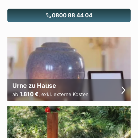
0800 88 44 04
Urne zu Hause
1.810
€
ab
,
exkl. externe Kosten