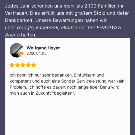
Jedes Jahr schenken uns mehr als 2.100 Familien ihr
Vertrauen. Dies erfüllt uns mit großem Stolz und tiefer
Dankbarkeit. Unsere Bewertungen haben wir
über
Google, Facebook, eKomi
oder
per E-Mail
bzw.
Brief
erhalten
.
Thomas Proksch
2026.03.31
Sehr bemüht und empathisch