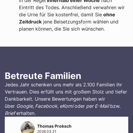
in der Regel
innerhalb einer Woche
nach
Eintritt des Todes. Anschließend verwahren wir
die Urne für Sie kostenfrei, damit Sie
ohne
Zeitdruck
jene Beisetzungsform wählen und
planen können, die Sie sich wünschen.
Betreute Familien
Jedes Jahr schenken uns mehr als 2.100 Familien ihr
Vertrauen. Dies erfüllt uns mit großem Stolz und tiefer
Dankbarkeit. Unsere Bewertungen haben wir
über
Google, Facebook, eKomi
oder
per E-Mail
bzw.
Brief
erhalten
.
Thomas Proksch
2026.03.31