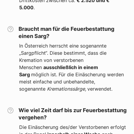
Drittkosten zwischen ca.
€ 2.520 und €
5.000
.
Braucht man für die Feuerbestattung
einen Sarg?
In Österreich herrscht eine sogenannte
„Sargpflicht“. Diese bestimmt, dass die
Kremation von verstorbenen
Menschen
ausschließlich in einem
Sarg
möglich ist. Für die Einäscherung werden
meist einfache und unbehandelte,
sogenannte
Kremationssärge,
verwendet.
Wie viel Zeit darf bis zur Feuerbestattung
vergehen?
Die Einäscherung des/der Verstorbenen erfolgt