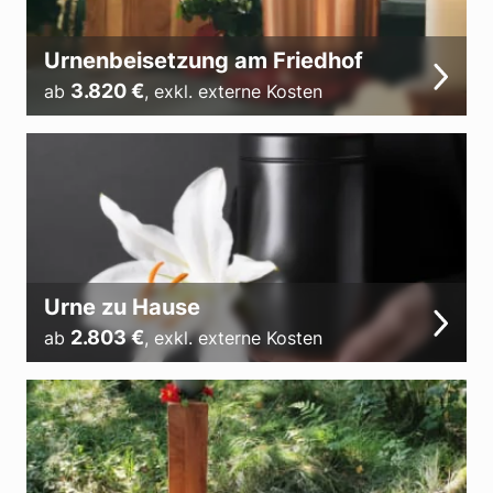
Urnenbeisetzung am Friedhof
3.820
€
ab
,
exkl. externe Kosten
Urne zu Hause
2.803
€
ab
,
exkl. externe Kosten