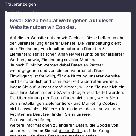
Traueranzeigen
Bestattungsratgeber
Bevor Sie zu
benu.at
weitergehen Auf dieser
Über uns
Website nutzen wir Cookies.
Presse
Auf dieser Website nutzen wir Cookies. Diese helfen uns bei
AGB
der Bereitstellung unserer Dienste. Die Verarbeitung dient
Impressum
der: Einbindung von Inhalten externen Diensten &
Elementen; statistischen Analyse/Messung; personalisierter
Datenschutz
Werbung sowie, Einbindung sozialer Medien.
Widerrufsbelehrung
Je nach Funktion werden dabei Daten an Partner
weitergegeben und von diesen verarbeitet. Diese
Zahlungsmöglichkeiten
Einwilligung ist freiwillig, für die Nutzung unserer Website
nicht erforderlich und kann jederzeit widerrufen werden.
Indem Sie auf "Akzeptieren" klicken, willigen Sie zugleich ein,
dass Ihre Daten in den USA von Google verarbeitet werden.
Die Übermittlung der Daten findet nicht statt, wenn Sie in
den Einstellungen Zielorientiere- und Marketing Cookies
nicht auswählen. Nähere Informationen dazu und zu Ihren
Staatlich geprüfter
Rechten als Benutzer finden Sie in unserer
Bestatter
Datenschutzerklärung.
Weitere Informationen zu anderen Daten, die Google von
uns erhält, finden Sie auf
dieser Seite
, auf der Google