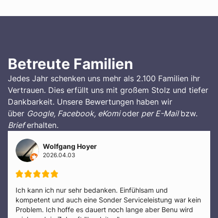
Betreute Familien
Jedes Jahr schenken uns mehr als 2.100 Familien ihr
Vertrauen. Dies erfüllt uns mit großem Stolz und tiefer
Dankbarkeit. Unsere Bewertungen haben wir
über
Google, Facebook, eKomi
oder
per E-Mail
bzw.
Brief
erhalten
.
Thomas Proksch
2026.03.31
Sehr bemüht und empathisch