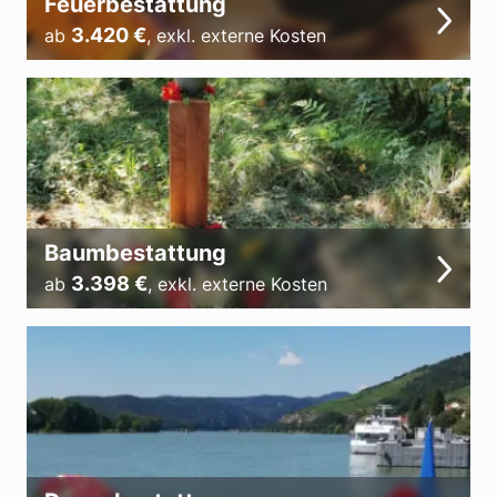
Feuerbestattung
3.420
€
ab
,
exkl. externe Kosten
Baumbestattung
3.398
€
ab
,
exkl. externe Kosten