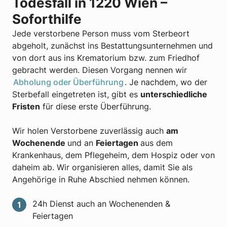
Todesfall in 1220 Wien –
Soforthilfe
Jede verstorbene Person muss vom Sterbeort
abgeholt, zunächst ins Bestattungsunternehmen und
von dort aus ins Krematorium bzw. zum Friedhof
gebracht werden. Diesen Vorgang nennen wir
Abholung oder Überführung
. Je nachdem, wo der
Sterbefall eingetreten ist, gibt es
unterschiedliche
Fristen
für diese erste Überführung.
Wir holen Verstorbene zuverlässig auch
am
Wochenende
und an
Feiertagen
aus dem
Krankenhaus, dem Pflegeheim, dem Hospiz oder von
daheim ab. Wir organisieren alles, damit Sie als
Angehörige in Ruhe Abschied nehmen können.
24h Dienst auch an Wochenenden &
Feiertagen