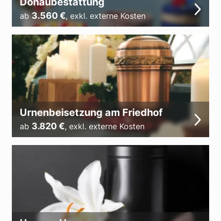
Donaubestattung
3.560
€
ab
,
exkl. externe Kosten
Urnenbeisetzung am Friedhof
3.820
€
ab
,
exkl. externe Kosten