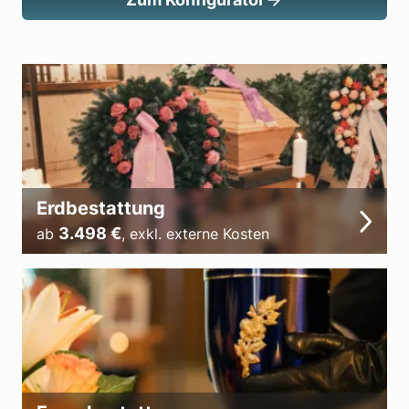
Erdbestattung
3.498
€
ab
,
exkl. externe Kosten