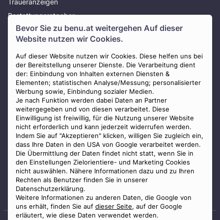
Traueranzeigen
Bestattungsratgeber
Bevor Sie zu
benu.at
weitergehen Auf dieser
Über uns
Website nutzen wir Cookies.
Presse
AGB
Auf dieser Website nutzen wir Cookies. Diese helfen uns bei
der Bereitstellung unserer Dienste. Die Verarbeitung dient
Impressum
der: Einbindung von Inhalten externen Diensten &
Elementen; statistischen Analyse/Messung; personalisierter
Datenschutz
Werbung sowie, Einbindung sozialer Medien.
Widerrufsbelehrung
Je nach Funktion werden dabei Daten an Partner
weitergegeben und von diesen verarbeitet. Diese
Zahlungsmöglichkeiten
Einwilligung ist freiwillig, für die Nutzung unserer Website
nicht erforderlich und kann jederzeit widerrufen werden.
Indem Sie auf "Akzeptieren" klicken, willigen Sie zugleich ein,
dass Ihre Daten in den USA von Google verarbeitet werden.
Die Übermittlung der Daten findet nicht statt, wenn Sie in
den Einstellungen Zielorientiere- und Marketing Cookies
nicht auswählen. Nähere Informationen dazu und zu Ihren
Staatlich geprüfter
Rechten als Benutzer finden Sie in unserer
Bestatter
Datenschutzerklärung.
Weitere Informationen zu anderen Daten, die Google von
uns erhält, finden Sie auf
dieser Seite
, auf der Google
erläutert, wie diese Daten verwendet werden.