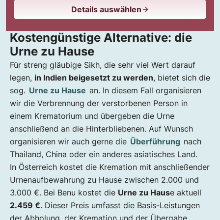
Details auswählen
Kostengünstige Alternative: die
Urne zu Hause
Für streng gläubige Sikh, die sehr viel Wert darauf
legen,
in Indien beigesetzt zu werden
, bietet sich die
sog.
Urne zu Hause
an. In diesem Fall organisieren
wir die Verbrennung der verstorbenen Person in
einem Krematorium und übergeben die Urne
anschließend an die Hinterbliebenen. Auf Wunsch
organisieren wir auch gerne die
Überführung
nach
Thailand, China oder ein anderes asiatisches Land.
In Österreich kostet die Kremation mit anschließender
Urnenaufbewahrung zu Hause zwischen 2.000 und
3.000 €. Bei Benu kostet die
Urne zu Haus
e aktuell
2.459 €
. Dieser Preis umfasst die Basis-Leistungen
der Abholung, der Kremation und der Übergabe