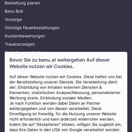
Bestattung planen
Benu BoX
Vorsorge
Günstige Feuerbestattungen
Kundenbewertungen
Traueranzeigen
Bestattungsratgeber
Bevor Sie zu
benu.at
weitergehen Auf dieser
Über uns
Website nutzen wir Cookies.
Presse
AGB
Auf dieser Website nutzen wir Cookies. Diese helfen uns bei
der Bereitstellung unserer Dienste. Die Verarbeitung dient
Impressum
der: Einbindung von Inhalten externen Diensten &
Elementen; statistischen Analyse/Messung; personalisierter
Datenschutz
Werbung sowie, Einbindung sozialer Medien.
Widerrufsbelehrung
Je nach Funktion werden dabei Daten an Partner
weitergegeben und von diesen verarbeitet. Diese
Zahlungsmöglichkeiten
Einwilligung ist freiwillig, für die Nutzung unserer Website
nicht erforderlich und kann jederzeit widerrufen werden.
Indem Sie auf "Akzeptieren" klicken, willigen Sie zugleich ein,
dass Ihre Daten in den USA von Google verarbeitet werden.