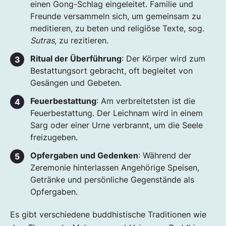
einen Gong-Schlag eingeleitet. Familie und
Freunde versammeln sich, um gemeinsam zu
meditieren, zu beten und religiöse Texte, sog.
Sutras
, zu rezitieren.
Ritual der Überführung
: Der Körper wird zum
Bestattungsort gebracht, oft begleitet von
Gesängen und Gebeten.
Feuerbestattung
: Am verbreitetsten ist die
Feuerbestattung. Der Leichnam wird in einem
Sarg oder einer Urne verbrannt, um die Seele
freizugeben.
Opfergaben und Gedenken
: Während der
Zeremonie hinterlassen Angehörige Speisen,
Getränke und persönliche Gegenstände als
Opfergaben.
Es gibt verschiedene buddhistische Traditionen wie