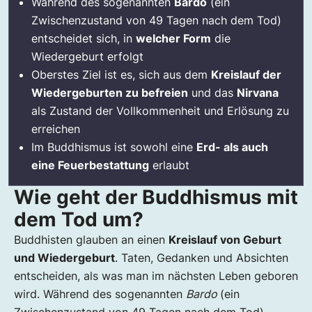
Während des sogenannten
Bardo
(ein
Zwischenzustand von 49 Tagen nach dem Tod)
entscheidet sich, in
welcher Form
die
Wiedergeburt erfolgt
Oberstes Ziel ist es, sich aus dem
Kreislauf der
Wiedergeburten zu befreien
und das
Nirvana
als Zustand der Vollkommenheit und Erlösung zu
erreichen
Im Buddhismus ist sowohl eine
Erd- als auch
eine Feuerbestattung
erlaubt
Wie geht der Buddhismus mit
dem Tod um?
Buddhisten glauben an einen
Kreislauf von Geburt
und Wiedergeburt
. Taten, Gedanken und Absichten
entscheiden, als was man im nächsten Leben geboren
wird. Während des sogenannten
Bardo
(ein