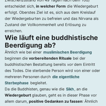
Zwischenzustand von 49 Tagen nach dem Tod)
entscheidet sich,
in welcher Form
die Wiedergeburt
erfolgt. Oberstes Ziel ist es, sich aus dem Kreislauf
der Wiedergeburten zu befreien und das Nirvana als
Zustand der Vollkommenheit und Erlösung zu
erreichen.
Wie läuft eine buddhistische
Beerdigung ab?
Ähnlich wie bei einer
muslimischen Beerdigung
beginnen die
vorbereitenden Rituale
bei der
buddhistischen Bestattung bereits
vor
dem Eintritt
des Todes. Die sterbende Person wird von einer oder
mehreren Personen durch
die eigentliche
Sterbephase
begleitet.
Da die Buddhisten, genau wie die
Sikh
, an die
Wiedergeburt
glauben, geht es in dieser Phase vor
allem darum,
positive Gedanken zu fassen
: Ähnlich