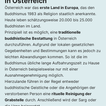
in Österreich
Österreich war das
erste Land in Europa
, das den
Buddhismus 1983 als Religion staatlich anerkannte.
Heute leben schätzungsweise 20.000 bis 25.000
Buddhisten im Land.
Prinzipiell ist es möglich, eine
traditionelle
buddhistische Bestattung
in Österreich
durchzuführen. Aufgrund der lokalen gesetzlichen
Gegebenheiten und Bestimmungen kann es jedoch zu
leichten Abwandlungen kommen. So ist die im
Buddhismus übliche lange Aufbahrungszeit zu Hause
in Österreich beispielsweise nur mit einer
Ausnahmegenehmigung möglich.
Hierzulande führen in der Regel entweder
buddhistische Geistliche oder die Angehörigen der
verstorbenen Person eine
rituelle Reinigung der
Grabstelle
durch. Anschließend wird der Sarg oder
die Urne beigesetzt.