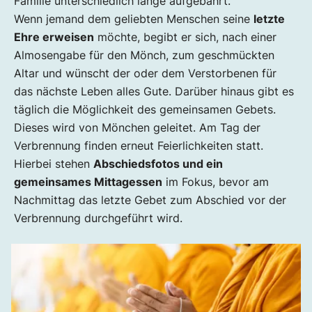
Familie unterschiedlich lange aufgebahrt.
Wenn jemand dem geliebten Menschen seine
letzte
Ehre erweisen
möchte, begibt er sich, nach einer
Almosengabe für den Mönch, zum geschmückten
Altar und wünscht der oder dem Verstorbenen für
das nächste Leben alles Gute. Darüber hinaus gibt es
täglich die Möglichkeit des gemeinsamen Gebets.
Dieses wird von Mönchen geleitet. Am Tag der
Verbrennung finden erneut Feierlichkeiten statt.
Hierbei stehen
Abschiedsfotos und ein
gemeinsames Mittagessen
im Fokus, bevor am
Nachmittag das letzte Gebet zum Abschied vor der
Verbrennung durchgeführt wird.