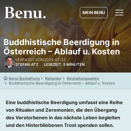
MEIN BENU
Buddhistische Beerdigung in
Österreich – Ablauf u. Kosten
VERFASST VON
2024-07-22
STEFAN ATZ
LESEZEIT: 5 MINUTEN
Benu Bestattung
Ratgeber
Bestattungsarten
Buddhistische Beerdigung in Österreich – Ablauf u. Kosten
Eine buddhistische Beerdigung umfasst eine Reihe
von Ritualen und Zeremonien, die den Übergang
des Verstorbenen in das nächste Leben begleiten
und den Hinterbliebenen Trost spenden sollen.