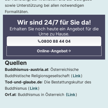
sowie Unterstützung bei allen notwendigen
Formalitäten.
Wir sind 24/7 für Sie da!
Erhalten Sie noch heute ein Angebot für die
Urne zu Hause.
0800 88 44 04
Online-Angebot
Quellen
Buddhismus-austria.at
: Österreichische
Buddhistische Religionsgesellschaft (
Link
)
Tod-und-glaube.de
: Die Bestattungskultur des
Buddhismus (
Link
)
Orf.at
: Buddhismus in Österreich
(Link
)