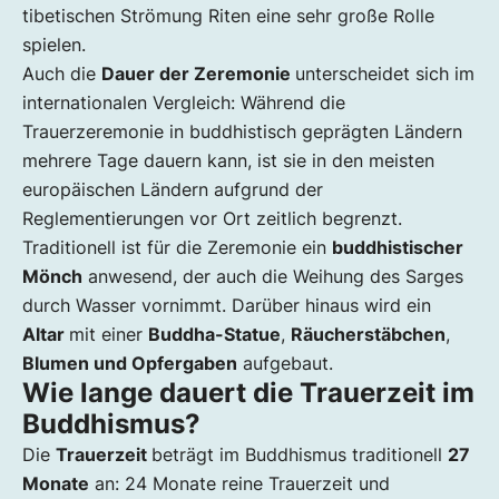
tibetischen Strömung Riten eine sehr große Rolle
spielen.
Auch die
Dauer der Zeremonie
unterscheidet sich im
internationalen Vergleich: Während die
Trauerzeremonie in buddhistisch geprägten Ländern
mehrere Tage dauern kann, ist sie in den meisten
europäischen Ländern aufgrund der
Reglementierungen vor Ort zeitlich begrenzt.
Traditionell ist für die Zeremonie ein
buddhistischer
Mönch
anwesend, der auch die Weihung des Sarges
durch Wasser vornimmt. Darüber hinaus wird ein
Altar
mit einer
Buddha-Statue
,
Räucherstäbchen
,
Blumen und Opfergaben
aufgebaut.
Wie lange dauert die Trauerzeit im
Buddhismus?
Die
Trauerzeit
beträgt im Buddhismus traditionell
27
Monate
an: 24 Monate reine Trauerzeit und