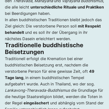
den
Theravada, Mahayana
und
Vajrayana Buddhismus
,
die alle leicht
unterschiedliche Rituale und Praktiken
bei Beerdigungen haben.
In allen buddhistischen Traditionen bleibt jedoch das
Ziel gleich: Die verstorbene Person soll
mit Respekt
behandelt
und es soll ihr der Übergang in ihr
nächstes Dasein erleichtert werden.
Traditionelle buddhistische
Beisetzungen
Traditionell erfolgt die Kremation bei einer
buddhistischen Beisetzung erst, nachdem die
verstorbene Person für eine gewisse Zeit, oft
49
Tage lang
,
in einem buddhistischen Tempel
aufgebahrt wurde. Auch in Thailand, wo der sog.
Lankavong-Theravada-Buddhismus
die Grundlage für
die heutige Staatsreligion bildet, werden die Toten in
der Regel
eingeäschert
und abhängig vom Stand der