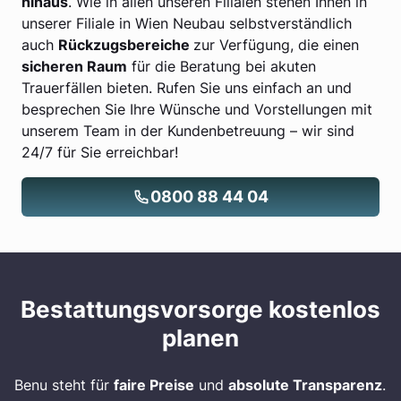
hinaus
. Wie in allen unseren Filialen stehen Ihnen in
unserer Filiale in Wien Neubau selbstverständlich
auch
Rückzugsbereiche
zur Verfügung, die einen
sicheren Raum
für die Beratung bei akuten
Trauerfällen bieten. Rufen Sie uns einfach an und
besprechen Sie Ihre Wünsche und Vorstellungen mit
unserem Team in der Kundenbetreuung – wir sind
24/7 für Sie erreichbar!
0800 88 44 04
Bestattungsvorsorge kostenlos
planen
Benu steht für
faire Preise
und
absolute Transparenz
.