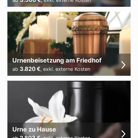
ab
,
exkl. externe Kosten
Urnenbeisetzung am Friedhof
3.820
€
ab
,
exkl. externe Kosten
Urne zu Hause
2.803
€