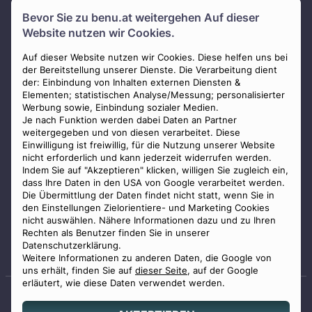
Bevor Sie zu
benu.at
weitergehen Auf dieser
Über uns
Website nutzen wir Cookies.
Presse
AGB
Auf dieser Website nutzen wir Cookies. Diese helfen uns bei
der Bereitstellung unserer Dienste. Die Verarbeitung dient
Impressum
der: Einbindung von Inhalten externen Diensten &
Elementen; statistischen Analyse/Messung; personalisierter
Datenschutz
Werbung sowie, Einbindung sozialer Medien.
Widerrufsbelehrung
Je nach Funktion werden dabei Daten an Partner
weitergegeben und von diesen verarbeitet. Diese
Zahlungsmöglichkeiten
Einwilligung ist freiwillig, für die Nutzung unserer Website
nicht erforderlich und kann jederzeit widerrufen werden.
Indem Sie auf "Akzeptieren" klicken, willigen Sie zugleich ein,
dass Ihre Daten in den USA von Google verarbeitet werden.
Die Übermittlung der Daten findet nicht statt, wenn Sie in
den Einstellungen Zielorientiere- und Marketing Cookies
nicht auswählen. Nähere Informationen dazu und zu Ihren
Staatlich geprüfter
Rechten als Benutzer finden Sie in unserer
Bestatter
Datenschutzerklärung.
Weitere Informationen zu anderen Daten, die Google von
uns erhält, finden Sie auf
dieser Seite
, auf der Google
erläutert, wie diese Daten verwendet werden.