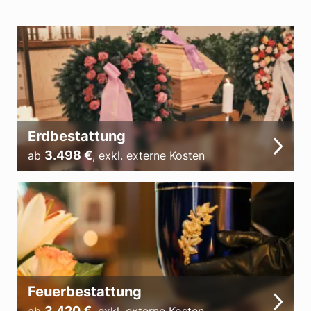
Erdbestattung
3.498
€
ab
,
exkl. externe Kosten
Feuerbestattung
3.420
€