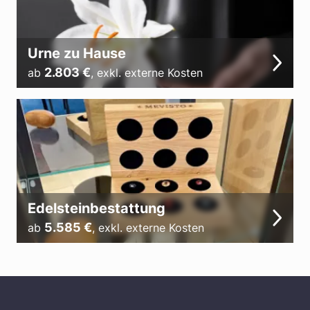
Urne zu Hause
2.803
€
ab
,
exkl. externe Kosten
Edelsteinbestattung
5.585
€
ab
,
exkl. externe Kosten