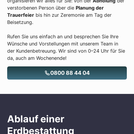
organisieren wir alles für Sie: von der
Abholung
der
verstorbenen Person über die
Planung der
Trauerfeier
bis hin zur Zeremonie am Tag der
Beisetzung.
Rufen Sie uns einfach an und besprechen Sie Ihre
Wünsche und Vorstellungen mit unserem Team in
der Kundenbetreuung. Wir sind von 0–24 Uhr für Sie
da, auch am Wochenende!
0800 88 44 04
Ablauf einer
Erdbestattung