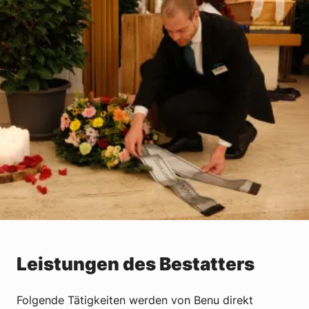
Leistungen des Bestatters
Folgende Tätigkeiten werden von Benu direkt