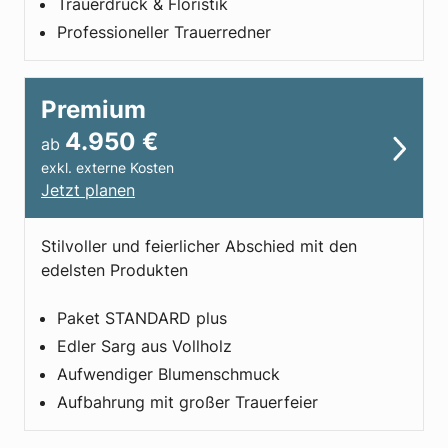
Trauerdruck & Floristik
Professioneller Trauer­redner
Premium
4.950
€
ab
exkl. externe Kosten
Jetzt planen
Stilvoller und feierlicher Abschied mit den
edelsten Produkten
Paket STANDARD plus
Edler Sarg aus Vollholz
Aufwendiger Blumen­schmuck
Aufbahrung mit großer Trauerfeier