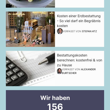
Kosten einer Erdbestattung
- So viel darf ein Begräbnis
kosten
VERFASST VON
STEFAN ATZ
Bestattungskosten
berechnen: kostenfrei & von
zu Hause
VERFASST VON
ALEXANDER
BURTSCHER
Wir haben
156