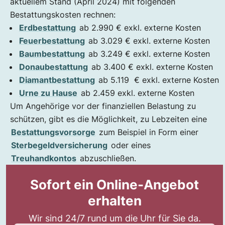
aktuellem Stand (April 2024) mit folgenden
Bestattungskosten rechnen:
Erdbestattung
ab 2.990 € exkl. externe Kosten
Feuerbestattung
ab 3.029 € exkl. externe Kosten
Baumbestattung
ab 3.249 € exkl. externe Kosten
Donaubestattung
ab 3.400 € exkl. externe Kosten
Diamantbestattung
ab 5.119 € exkl. externe Kosten
Urne zu Hause
ab 2.459 exkl. externe Kosten
Um Angehörige vor der finanziellen Belastung zu
schützen, gibt es die Möglichkeit, zu Lebzeiten eine
Bestattungsvorsorge
zum Beispiel in Form einer
Sterbegeldversicherung
oder eines
Treuhandkontos
abzuschließen.
Sofort ein Online-Angebot
erhalten
Wir sind 24/7 rund um die Uhr für Sie da.