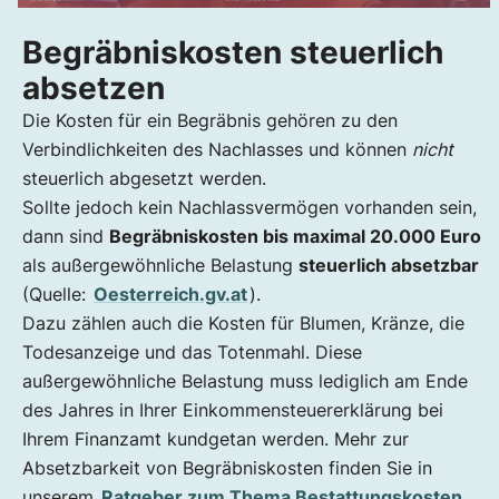
Begräbniskosten steuerlich
absetzen
Die Kosten für ein Begräbnis gehören zu den
Verbindlichkeiten des Nachlasses und können
nicht
steuerlich abgesetzt werden.
Sollte jedoch kein Nachlassvermögen vorhanden sein,
dann sind
Begräbniskosten bis maximal 20.000 Euro
als außergewöhnliche Belastung
steuerlich absetzbar
(Quelle:
Oesterreich.gv.at
).
Dazu zählen auch die Kosten für Blumen, Kränze, die
Todesanzeige und das Totenmahl. Diese
außergewöhnliche Belastung muss lediglich am Ende
des Jahres in Ihrer Einkommensteuererklärung bei
Ihrem Finanzamt kundgetan werden. Mehr zur
Absetzbarkeit von Begräbniskosten finden Sie in
unserem
Ratgeber zum Thema Bestattungskosten