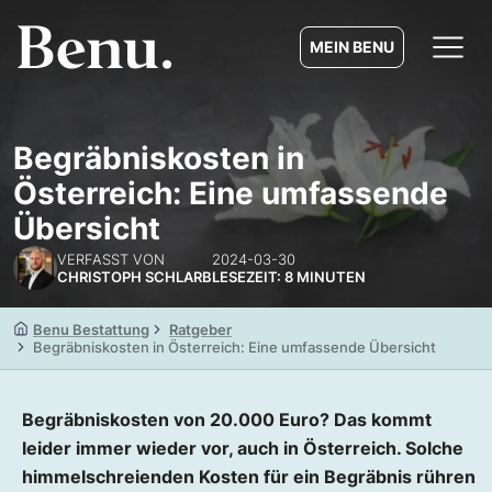
MEIN BENU
Begräbniskosten in
Österreich: Eine umfassende
Übersicht
VERFASST VON
2024-03-30
CHRISTOPH SCHLARB
LESEZEIT: 8 MINUTEN
Benu Bestattung
Ratgeber
Begräbniskosten in Österreich: Eine umfassende Übersicht
Begräbniskosten von 20.000 Euro? Das kommt
leider immer wieder vor, auch in Österreich. Solche
himmelschreienden Kosten für ein Begräbnis rühren