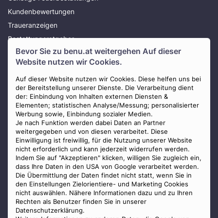
Kundenbewertungen
Traueranzeigen
Bestattungsratgeber
Bevor Sie zu
benu.at
weitergehen Auf dieser
Über uns
Website nutzen wir Cookies.
Presse
Auf dieser Website nutzen wir Cookies. Diese helfen uns bei
AGB
der Bereitstellung unserer Dienste. Die Verarbeitung dient
Impressum
der: Einbindung von Inhalten externen Diensten &
Elementen; statistischen Analyse/Messung; personalisierter
Datenschutz
Werbung sowie, Einbindung sozialer Medien.
Widerrufsbelehrung
Je nach Funktion werden dabei Daten an Partner
weitergegeben und von diesen verarbeitet. Diese
Zahlungsmöglichkeiten
Einwilligung ist freiwillig, für die Nutzung unserer Website
nicht erforderlich und kann jederzeit widerrufen werden.
Indem Sie auf "Akzeptieren" klicken, willigen Sie zugleich ein,
dass Ihre Daten in den USA von Google verarbeitet werden.
Die Übermittlung der Daten findet nicht statt, wenn Sie in
den Einstellungen Zielorientiere- und Marketing Cookies
nicht auswählen. Nähere Informationen dazu und zu Ihren
Staatlich geprüfter
Rechten als Benutzer finden Sie in unserer
Bestatter
Datenschutzerklärung.