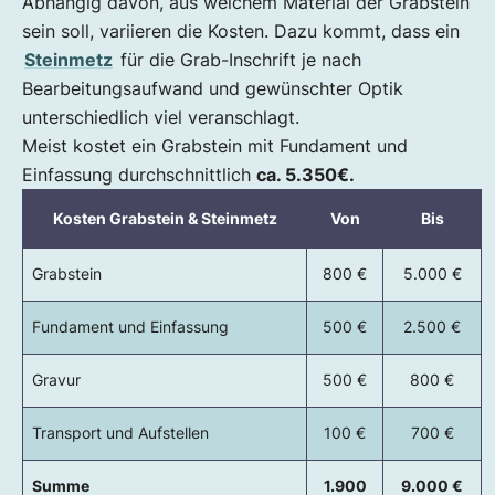
Abhängig davon, aus welchem Material der Grabstein
sein soll, variieren die Kosten. Dazu kommt, dass ein
Steinmetz
für die Grab-Inschrift je nach
Bearbeitungsaufwand und gewünschter Optik
unterschiedlich viel veranschlagt.
Meist kostet ein Grabstein mit Fundament und
Einfassung durchschnittlich
ca. 5.350€.
Kosten Grabstein & Steinmetz
Von
Bis
Grabstein
800 €
5.000 €
Fundament und Einfassung
500 €
2.500 €
Gravur
500 €
800 €
Transport und Aufstellen
100 €
700 €
Summe
1.900
9.000 €