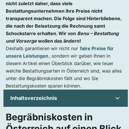
nicht zuletzt daher, dass viele
Bestattungsunternehmen ihre Preise nicht
transparent machen. Die Folge sind Hinterbliebene,
die nach der Beisetzung die Rechnung samt
Schockstarre erhalten. Wir von
Benu – Bestattung
und Vorsorge
wollen das ändern!
Deshalb garantieren wir nicht nur
faire Preise für
unsere Leistungen
, sondern wir geben Ihnen in
diesem Artikel einen Überblick darüber, wie teuer
welche Bestattungsarten in Österreich sind, was alles
unter die Begräbniskosten fällt und wo Sie
Bestattungskosten sparen können.
Inhaltsverzeichnis
Begräbniskosten in
Begräbniskosten in Österreich auf einen
Blick
Österreich auf einen Blick