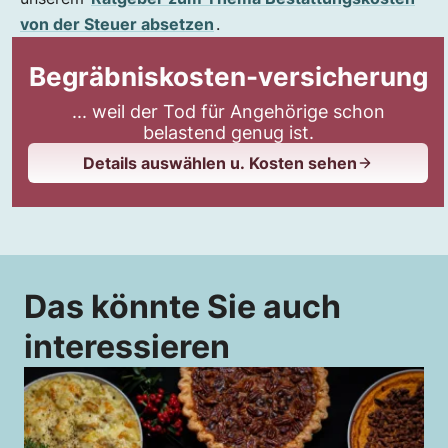
von der Steuer absetzen
.
Begräbniskosten-versicherung
... weil der Tod für Angehörige schon
belastend genug ist.
Details auswählen u. Kosten sehen
Das könnte Sie auch
interessieren