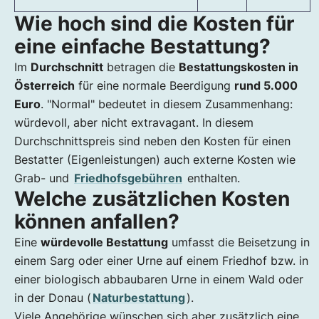
Wie hoch sind die Kosten für
eine einfache Bestattung?
Im
Durchschnitt
betragen die
Bestattungskosten in
Österreich
für eine normale Beerdigung
rund 5.000
Euro
. "Normal" bedeutet in diesem Zusammenhang:
würdevoll, aber nicht extravagant. In diesem
Durchschnittspreis sind neben den Kosten für einen
Bestatter (Eigenleistungen) auch externe Kosten wie
Grab- und
Friedhofsgebühren
enthalten.
Welche zusätzlichen Kosten
können anfallen?
Eine
würdevolle Bestattung
umfasst die Beisetzung in
einem Sarg oder einer Urne auf einem Friedhof bzw. in
einer biologisch abbaubaren Urne in einem Wald oder
in der Donau (
Naturbestattung
).
Viele Angehörige wünschen sich aber zusätzlich eine