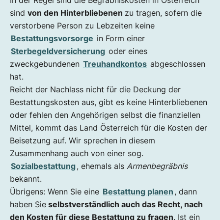
In der Regel sind die Begräbniskosten in Österreich
sind
von den Hinterbliebenen
zu tragen, sofern die
verstorbene Person zu Lebzeiten keine
Bestattungsvorsorge
in Form einer
Sterbegeldversicherung
oder eines
zweckgebundenen
Treuhandkontos
abgeschlossen
hat.
Reicht der Nachlass nicht für die Deckung der
Bestattungskosten aus, gibt es keine Hinterbliebenen
oder fehlen den Angehörigen selbst die finanziellen
Mittel, kommt das Land Österreich für die Kosten der
Beisetzung auf. Wir sprechen in diesem
Zusammenhang auch von einer sog.
Sozialbestattung
, ehemals als
Armenbegräbnis
bekannt.
Übrigens: Wenn Sie eine
Bestattung planen
, dann
haben Sie
selbstverständlich auch das Recht, nach
den Kosten für diese Bestattung zu fragen
. Ist ein