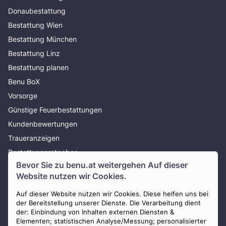
Donaubestattung
Bestattung Wien
Bestattung München
Bestattung Linz
Bestattung planen
Benu BoX
Vorsorge
Günstige Feuerbestattungen
Kundenbewertungen
Traueranzeigen
Bestattungsratgeber
Bevor Sie zu
benu.at
weitergehen Auf dieser
Über uns
Website nutzen wir Cookies.
Presse
Auf dieser Website nutzen wir Cookies. Diese helfen uns bei
AGB
der Bereitstellung unserer Dienste. Die Verarbeitung dient
Impressum
der: Einbindung von Inhalten externen Diensten &
Elementen; statistischen Analyse/Messung; personalisierter
Datenschutz