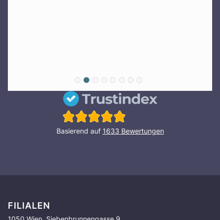
Basierend auf
1633
Bewertungen
FILIALEN
1050 Wien, Siebenbrunnengasse 9