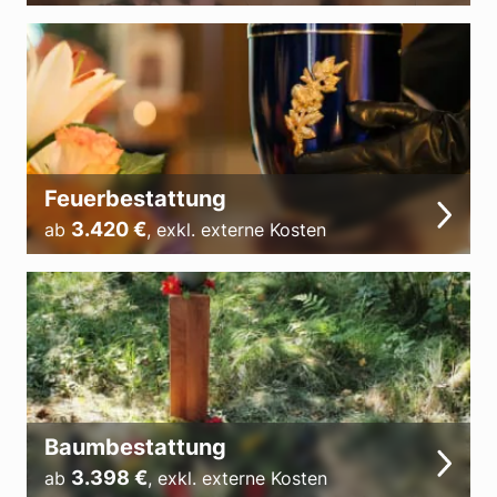
Feuerbestattung
3.420
€
ab
,
exkl. externe Kosten
Baumbestattung
3.398
€
ab
,
exkl. externe Kosten