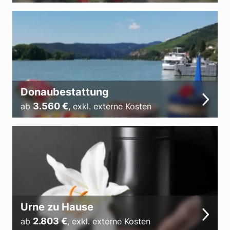
Donaubestattung
3.560
€
ab
,
exkl. externe Kosten
Urne zu Hause
2.803
€
ab
,
exkl. externe Kosten