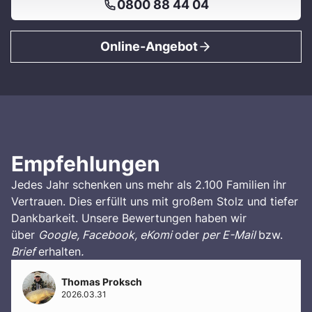
0800 88 44 04
Online-Angebot
Empfehlungen
Jedes Jahr schenken uns mehr als 2.100 Familien ihr
Vertrauen. Dies erfüllt uns mit großem Stolz und tiefer
Dankbarkeit. Unsere Bewertungen haben wir
über
Google, Facebook, eKomi
oder
per E-Mail
bzw.
Brief
erhalten
.
Thomas Proksch
2026.03.31