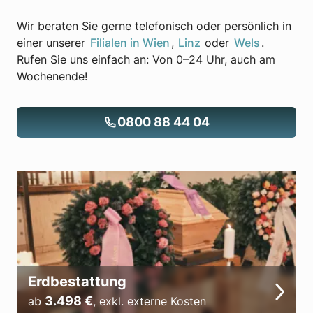
Wir beraten Sie gerne telefonisch oder persönlich in
einer unserer
Filialen in Wien
,
Linz
oder
Wels
.
Rufen Sie uns einfach an: Von 0–24 Uhr, auch am
Wochenende!
0800 88 44 04
Erdbestattung
3.498
€
ab
,
exkl. externe Kosten