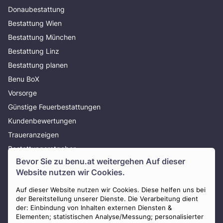
Donaubestattung
Bestattung Wien
Bestattung München
Bestattung Linz
Bestattung planen
Benu BoX
Vorsorge
Günstige Feuerbestattungen
Kundenbewertungen
Traueranzeigen
Bestattungsratgeber
Bevor Sie zu
benu.at
weitergehen Auf dieser
Über uns
Website nutzen wir Cookies.
Presse
AGB
Auf dieser Website nutzen wir Cookies. Diese helfen uns bei
der Bereitstellung unserer Dienste. Die Verarbeitung dient
Impressum
der: Einbindung von Inhalten externen Diensten &
Elementen; statistischen Analyse/Messung; personalisierter
Datenschutz