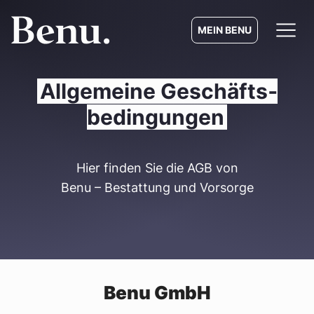
MEIN BENU
Allgemeine Geschäfts­
bedingungen
Hier finden Sie die AGB von
Benu – Bestattung und Vorsorge
Benu GmbH