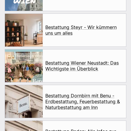
Bestattung Steyr - Wir kümmern
uns um alles
Bestattung Wiener Neustadt: Das
Wichtigste im Überblick
Bestattung Dornbirn mit Benu -
Erdbestattung, Feuerbestattung &
Naturbestattung am Inn