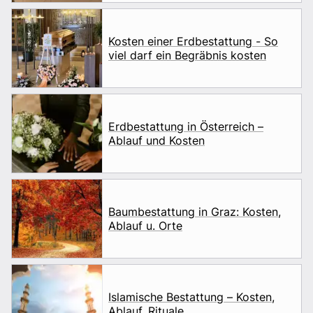
Kosten einer Erdbestattung - So
viel darf ein Begräbnis kosten
Erdbestattung in Österreich –
Ablauf und Kosten
Baumbestattung in Graz: Kosten,
Ablauf u. Orte
Islamische Bestattung – Kosten,
Ablauf, Rituale