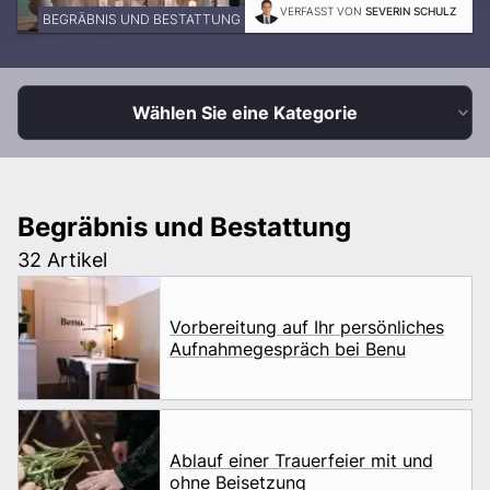
VERFASST VON
SEVERIN SCHULZ
BEGRÄBNIS UND BESTATTUNG
Wählen Sie eine Kategorie
Begräbnis und Bestattung
32 Artikel
Vorbereitung auf Ihr persönliches
Aufnahmegespräch bei Benu
Ablauf einer Trauerfeier mit und
ohne Beisetzung