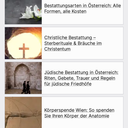
Bestattungsarten in Österreich: Alle
Formen, alle Kosten
Christliche Bestattung –
Sterberituale & Bräuche im
Christentum
Jüdische Bestattung in Österreich:
Riten, Gebete, Trauer und Regeln
für jüdische Friedhöfe
Körperspende Wien: So spenden
Sie Ihren Körper der Anatomie