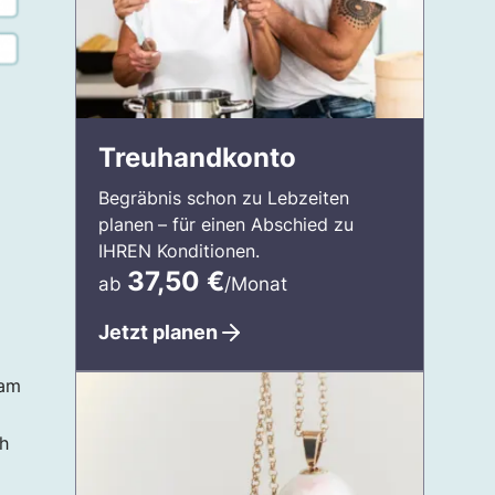
Treuhandkonto
Begräbnis schon zu Lebzeiten
planen
– für einen Abschied zu
IHREN Konditionen.
37,50
€
ab
/Monat
Jetzt planen
 am
h