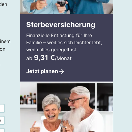
rden
Sterbeversicherung
Finanzielle Entlastung für Ihre
einem
Familie – weil es sich leichter lebt,
von
wenn alles geregelt ist.
9,31
€
r
ab
/Monat
n
Jetzt planen