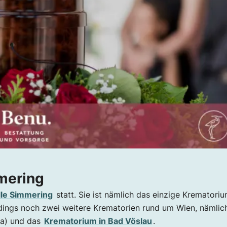
mering
lle Simmering
statt. Sie ist nämlich das einzige Krematori
llerdings noch zwei weitere Krematorien rund um Wien, nämlic
ia) und das
Krematorium in Bad Vöslau
.