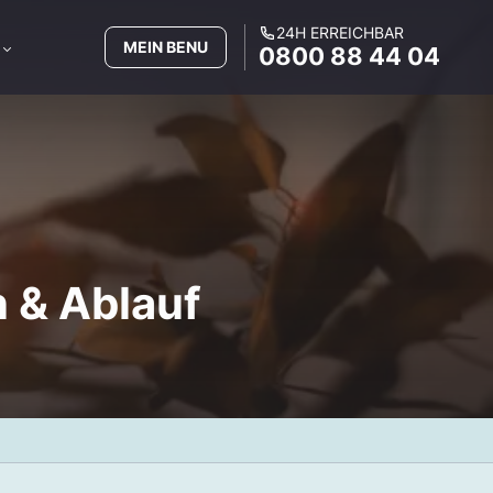
24H ERREICHBAR
MEIN BENU
0800 88 44 04
n & Ablauf