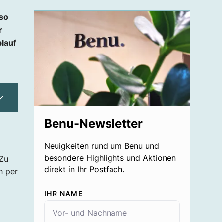
so
r
blauf
Benu-Newsletter
Neuigkeiten rund um Benu und
besondere Highlights und Aktionen
 Zu
direkt in Ihr Postfach.
h per
IHR NAME