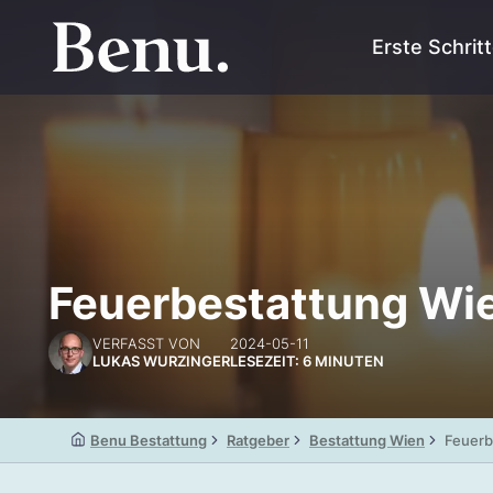
Erste Schrit
Feuerbestattung Wien
VERFASST VON
2024-05-11
LUKAS WURZINGER
LESEZEIT: 6 MINUTEN
Benu Bestattung
Ratgeber
Bestattung Wien
Feuerb