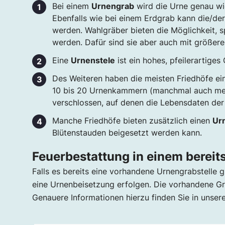
Bei einem
Urnengrab
wird die Urne genau wie
Ebenfalls wie bei einem Erdgrab kann die/de
werden. Wahlgräber bieten die Möglichkeit, 
werden. Dafür sind sie aber auch mit größer
Eine
Urnenstele
ist ein hohes, pfeilerartiges
Des Weiteren haben die meisten Friedhöfe e
10 bis 20 Urnenkammern (manchmal auch mehr
verschlossen, auf denen die Lebensdaten der V
Manche Friedhöfe bieten zusätzlich einen
Ur
Blütenstauden beigesetzt werden kann.
Feuerbestattung in einem berei
Falls es bereits eine vorhandene Urnengrabstelle g
eine Urnenbeisetzung erfolgen. Die vorhandene G
Genauere Informationen hierzu finden Sie in uns