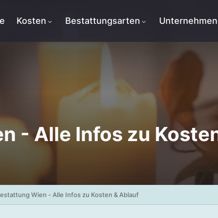
te
Kosten
Bestattungsarten
Unternehmen
 - Alle Infos zu Koste
estattung Wien - Alle Infos zu Kosten & Ablauf