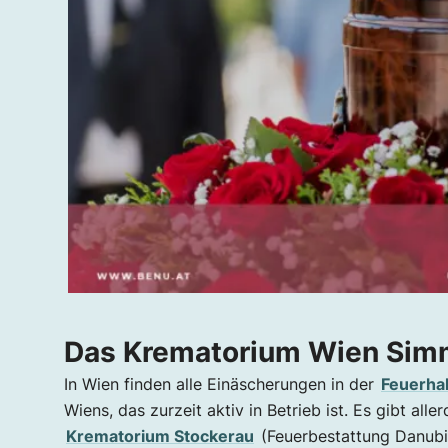
Das Krematorium Wien Sim
In Wien finden alle Einäscherungen in der
Feuerha
Wiens, das zurzeit aktiv in Betrieb ist. Es gibt a
Krematorium Stockerau
(Feuerbestattung Danub