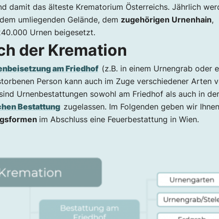
und damit das älteste Krematorium Österreichs. Jährlich we
uf dem umliegenden Gelände, dem
zugehörigen Urnenhain
,
240.000 Urnen beigesetzt.
ch der Kremation
enbeisetzung am Friedhof
(z.B. in einem Urnengrab oder 
rstorbenen Person kann auch im Zuge verschiedener Arten 
sind Urnenbestattungen sowohl am Friedhof als auch in de
ichen Bestattung
zugelassen. Im Folgenden geben wir Ihne
ngsformen
im Abschluss eine Feuerbestattung in Wien.