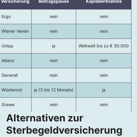
Versicherung
Beitragspause
Kapitalentnahme
Ergo
nein
nein
Wiener Verein
nein
nein
Uniqa
ja
Weltweit bis zu € 30.000
Allianz
nein
nein
Generali
nein
nein
Wüstenrot
ja (3 bis 12 Monate)
ja
Grawe
nein
nein
Alternativen zur
Sterbegeldversicherung