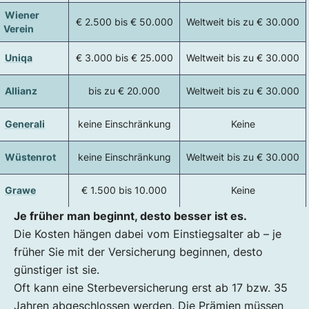
Wiener
€ 2.500 bis € 50.000
Weltweit bis zu € 30.000
Verein
Uniqa
€ 3.000 bis € 25.000
Weltweit bis zu € 30.000
Allianz
bis zu € 20.000
Weltweit bis zu € 30.000
Generali
keine Einschränkung
Keine
Wüstenrot
keine Einschränkung
Weltweit bis zu € 30.000
Grawe
€ 1.500 bis 10.000
Keine
Je früher man beginnt, desto besser ist es.
Die Kosten hängen dabei vom Einstiegsalter ab – je
früher Sie mit der Versicherung beginnen, desto
günstiger ist sie.
Oft kann eine Sterbeversicherung erst ab 17 bzw. 35
Jahren abgeschlossen werden. Die Prämien müssen