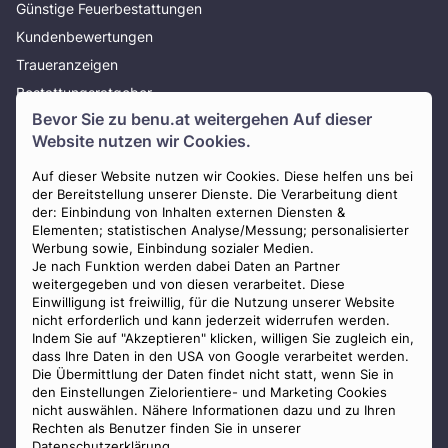
Günstige Feuerbestattungen
Kundenbewertungen
Traueranzeigen
Bestattungsratgeber
Bevor Sie zu
benu.at
weitergehen Auf dieser
Über uns
Website nutzen wir Cookies.
Presse
AGB
Auf dieser Website nutzen wir Cookies. Diese helfen uns bei
der Bereitstellung unserer Dienste. Die Verarbeitung dient
Impressum
der: Einbindung von Inhalten externen Diensten &
Elementen; statistischen Analyse/Messung; personalisierter
Datenschutz
Werbung sowie, Einbindung sozialer Medien.
Widerrufsbelehrung
Je nach Funktion werden dabei Daten an Partner
weitergegeben und von diesen verarbeitet. Diese
Zahlungsmöglichkeiten
Einwilligung ist freiwillig, für die Nutzung unserer Website
nicht erforderlich und kann jederzeit widerrufen werden.
Indem Sie auf "Akzeptieren" klicken, willigen Sie zugleich ein,
dass Ihre Daten in den USA von Google verarbeitet werden.
Die Übermittlung der Daten findet nicht statt, wenn Sie in
den Einstellungen Zielorientiere- und Marketing Cookies
nicht auswählen. Nähere Informationen dazu und zu Ihren
Staatlich geprüfter
Rechten als Benutzer finden Sie in unserer
Bestatter
Datenschutzerklärung.