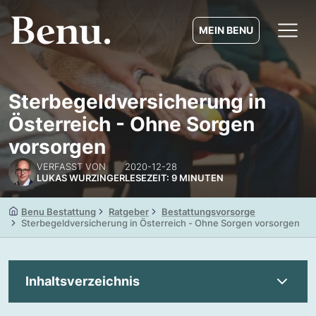
MEIN BENU
Sterbegeldversicherung in
Österreich - Ohne Sorgen
vorsorgen
VERFASST VON
2020-12-28
LUKAS WURZINGER
LESEZEIT: 9 MINUTEN
Benu Bestattung
Ratgeber
Bestattungsvorsorge
Sterbegeldversicherung in Österreich - Ohne Sorgen vorsorgen
Inhaltsverzeichnis