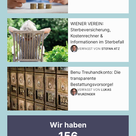
WIENER VEREIN:
Sterbeversicherung,
Kostenrechner &
Informationen im Sterbefall
VERFASST VON
STEFAN ATZ
Benu Treuhandkonto: Die
transparente
Bestattungsvorsorge!
VERFASST VON
LUKAS
WURZINGER
Wir haben