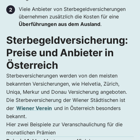
Selbstbestimmtes Bestatten mit dem Benu
Vorsorge Leitfaden
Viele Anbieter von Sterbegeldversicherungen
übernehmen zusätzlich die Kosten für eine
Überführungen aus dem Ausland
.
Sterbegeldversicherung:
Preise und Anbieter in
Österreich
Sterbeversicherungen werden von den meisten
bekannten Versicherungen, wie Helvetia, Zürich,
Uniqa, Merkur und Donau Versicherung angeboten.
Die Sterbeversicherung der Wiener Städtischen ist
der
Wiener Verein
und in Österreich besonders
bekannt.
Hier zwei Beispiele zur Veranschaulichung für die
monatlichen Prämien