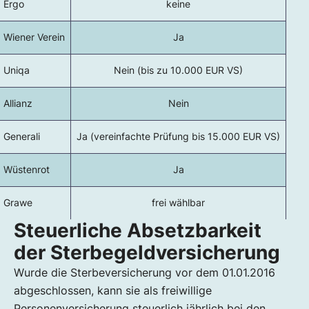
Ergo
keine
Wiener Verein
Ja
Uniqa
Nein (bis zu 10.000 EUR VS)
Allianz
Nein
Generali
Ja (vereinfachte Prüfung bis 15.000 EUR VS)
Wüstenrot
Ja
Grawe
frei wählbar
Steuerliche Absetzbarkeit
der Sterbegeldversicherung
Wurde die Sterbeversicherung vor dem 01.01.2016
abgeschlossen, kann sie als freiwillige
Personenversicherung steuerlich jährlich bei den