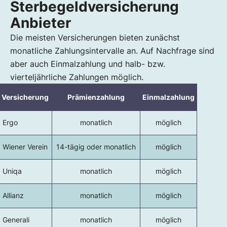
Sterbegeldversicherung
Anbieter
Die meisten Versicherungen bieten zunächst
monatliche Zahlungsintervalle an. Auf Nachfrage sind
aber auch Einmalzahlung und halb- bzw.
vierteljährliche Zahlungen möglich.
Versicherung
Prämienzahlung
Einmalzahlung
Ergo
monatlich
möglich
Wiener Verein
14-tägig oder monatlich
möglich
Uniqa
monatlich
möglich
Allianz
monatlich
möglich
Generali
monatlich
möglich