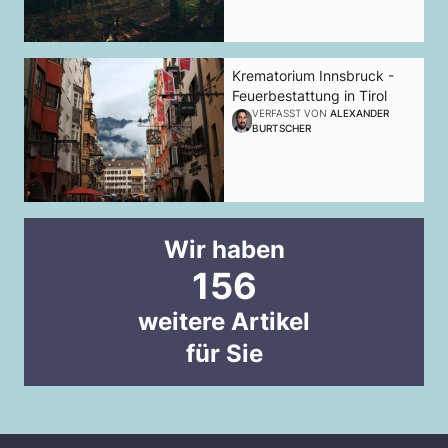
Krematorium Innsbruck -
Feuerbestattung in Tirol
VERFASST VON
ALEXANDER
BURTSCHER
Wir haben
156
weitere Artikel
für Sie