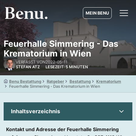
MEIN BENU
Feuerhalle Simmering - Das
Krematorium in Wien
VERFASST VON
2022-05-11
STEFAN ATZ
LESEZEIT: 5 MINUTEN
Benu Bestattung
Ratgeber
Bestattung
Krematorium
Feuerhalle Simmering - Das Krematorium in Wien
Inhaltsverzeichnis
Kontakt und Adresse der Feuerhalle Simmering
Kremation in der Feuerhalle Simmering