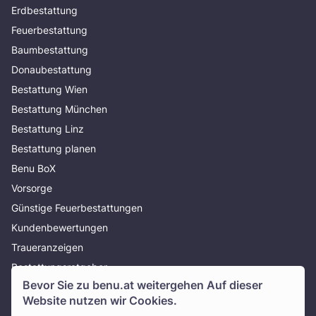
Erdbestattung
Feuerbestattung
Baumbestattung
Donaubestattung
Bestattung Wien
Bestattung München
Bestattung Linz
Bestattung planen
Benu BoX
Vorsorge
Günstige Feuerbestattungen
Kundenbewertungen
Traueranzeigen
Bestattungsratgeber
Bevor Sie zu
benu.at
weitergehen Auf dieser
Über uns
Website nutzen wir Cookies.
Presse