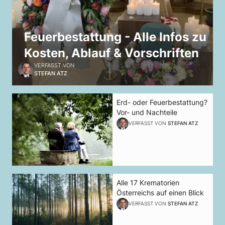
Feuerbestattung - Alle Infos zu
Kosten, Ablauf & Vorschriften
VERFASST VON
STEFAN ATZ
Erd- oder Feuerbestattung?
Vor- und Nachteile
VERFASST VON
STEFAN ATZ
Alle 17 Krematorien
Österreichs auf einen Blick
VERFASST VON
STEFAN ATZ