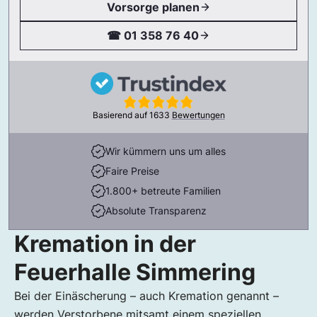
Vorsorge planen
☎ 01 358 76 40
Basierend auf
1633
Bewertungen
Wir kümmern uns um alles
Faire Preise
1.800+ betreute Familien
Absolute Transparenz
Kremation in der
Feuerhalle Simmering
Bei der Einäscherung – auch Kremation genannt –
werden Verstorbene mitsamt einem speziellen