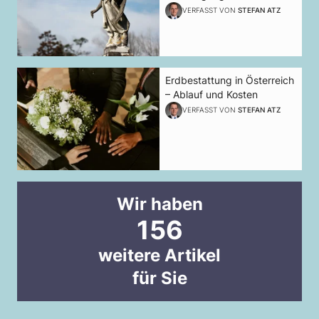
VERFASST VON
STEFAN ATZ
Erdbestattung in Österreich
– Ablauf und Kosten
VERFASST VON
STEFAN ATZ
Wir haben
156
weitere Artikel
für Sie