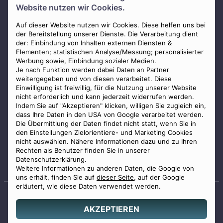
Website nutzen wir Cookies.
Presse
AGB
Auf dieser Website nutzen wir Cookies. Diese helfen uns bei
der Bereitstellung unserer Dienste. Die Verarbeitung dient
Impressum
der: Einbindung von Inhalten externen Diensten &
Elementen; statistischen Analyse/Messung; personalisierter
Datenschutz
Werbung sowie, Einbindung sozialer Medien.
Widerrufsbelehrung
Je nach Funktion werden dabei Daten an Partner
weitergegeben und von diesen verarbeitet. Diese
Zahlungsmöglichkeiten
Einwilligung ist freiwillig, für die Nutzung unserer Website
nicht erforderlich und kann jederzeit widerrufen werden.
Indem Sie auf "Akzeptieren" klicken, willigen Sie zugleich ein,
dass Ihre Daten in den USA von Google verarbeitet werden.
Die Übermittlung der Daten findet nicht statt, wenn Sie in
den Einstellungen Zielorientiere- und Marketing Cookies
nicht auswählen. Nähere Informationen dazu und zu Ihren
Staatlich geprüfter
Rechten als Benutzer finden Sie in unserer
Bestatter
Datenschutzerklärung.
Weitere Informationen zu anderen Daten, die Google von
uns erhält, finden Sie auf
dieser Seite
, auf der Google
erläutert, wie diese Daten verwendet werden.
AKZEPTIEREN
© 2026 Benu GmbH. Alle Rechte vorbehalten.