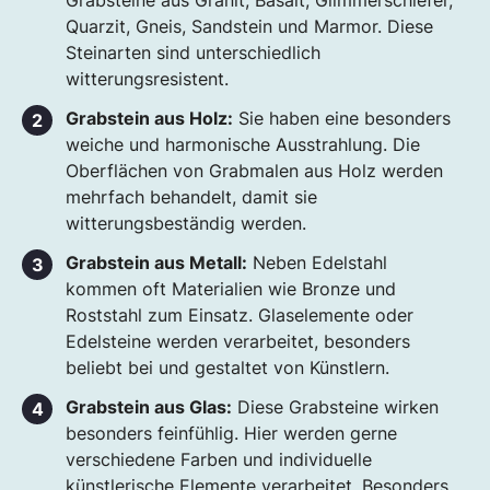
Grabsteine aus Granit, Basalt, Glimmerschiefer,
Quarzit, Gneis, Sandstein und Marmor. Diese
Steinarten sind unterschiedlich
witterungsresistent.
Grabstein aus Holz:
Sie haben eine besonders
weiche und harmonische Ausstrahlung. Die
Oberflächen von Grabmalen aus Holz werden
mehrfach behandelt, damit sie
witterungsbeständig werden.
Grabstein aus Metall:
Neben Edelstahl
kommen oft Materialien wie Bronze und
Roststahl zum Einsatz. Glaselemente oder
Edelsteine werden verarbeitet, besonders
beliebt bei und gestaltet von Künstlern.
Grabstein aus Glas:
Diese Grabsteine wirken
besonders feinfühlig. Hier werden gerne
verschiedene Farben und individuelle
künstlerische Elemente verarbeitet. Besonders