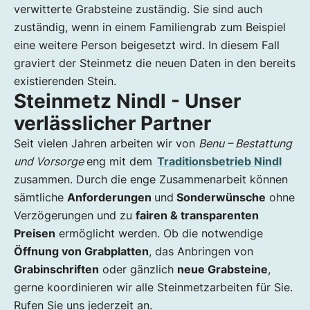
verwitterte Grabsteine zuständig. Sie sind auch
zuständig, wenn in einem Familiengrab zum Beispiel
eine weitere Person beigesetzt wird. In diesem Fall
graviert der Steinmetz die neuen Daten in den bereits
existierenden Stein.
Steinmetz Nindl - Unser
verlässlicher Partner
Seit vielen Jahren arbeiten wir von
Benu – Bestattung
und Vorsorge
eng mit dem
Traditionsbetrieb Nindl
zusammen. Durch die enge Zusammenarbeit können
sämtliche
Anforderungen
und
Sonderwünsche
ohne
Verzögerungen und zu
fairen & transparenten
Preisen
ermöglicht werden. Ob die notwendige
Öffnung von Grabplatten
, das Anbringen von
Grabinschriften
oder gänzlich
neue Grabsteine
,
gerne koordinieren wir alle Steinmetzarbeiten für Sie.
Rufen Sie uns jederzeit an.