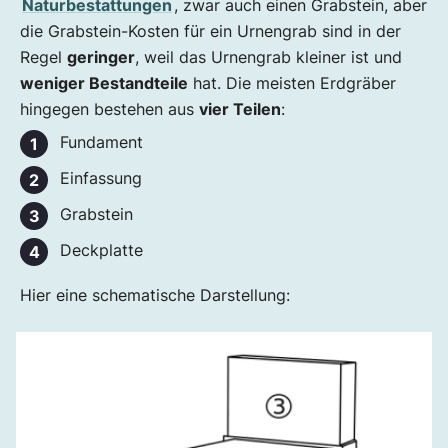
Naturbestattungen
, zwar auch einen Grabstein, aber
die Grabstein-Kosten für ein Urnengrab sind in der
Regel
geringer
, weil das Urnengrab kleiner ist und
weniger Bestandteile
hat. Die meisten Erdgräber
hingegen bestehen aus
vier Teilen
:
Fundament
Einfassung
Grabstein
Deckplatte
Hier eine schematische Darstellung: