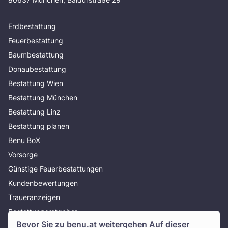
Erdbestattung
Feuerbestattung
Baumbestattung
Donaubestattung
Bestattung Wien
Bestattung München
Bestattung Linz
Bestattung planen
Benu BoX
Vorsorge
Günstige Feuerbestattungen
Kundenbewertungen
Traueranzeigen
Bestattungsratgeber
Bevor Sie zu
benu.at
weitergehen Auf dieser
Über uns