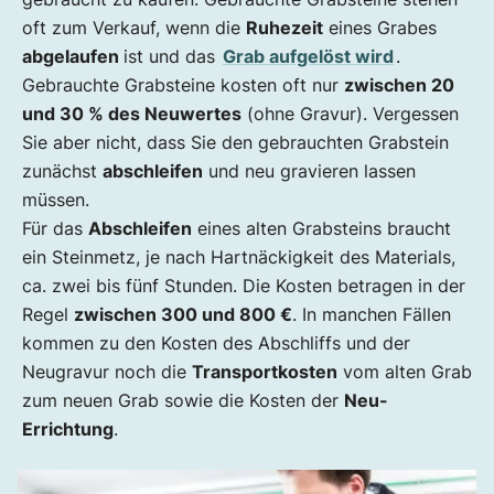
oft zum Verkauf, wenn die
Ruhezeit
eines Grabes
abgelaufen
ist und das
Grab aufgelöst wird
.
Gebrauchte Grabsteine kosten oft nur
zwischen 20
und 30 % des Neuwertes
(ohne Gravur). Vergessen
Sie aber nicht, dass Sie den gebrauchten Grabstein
zunächst
abschleifen
und neu gravieren lassen
müssen.
Für das
Abschleifen
eines alten Grabsteins braucht
ein Steinmetz, je nach Hartnäckigkeit des Materials,
ca. zwei bis fünf Stunden. Die Kosten betragen in der
Regel
zwischen 300 und 800 €
. In manchen Fällen
kommen zu den Kosten des Abschliffs und der
Neugravur noch die
Transportkosten
vom alten Grab
zum neuen Grab sowie die Kosten der
Neu-
Errichtung
.