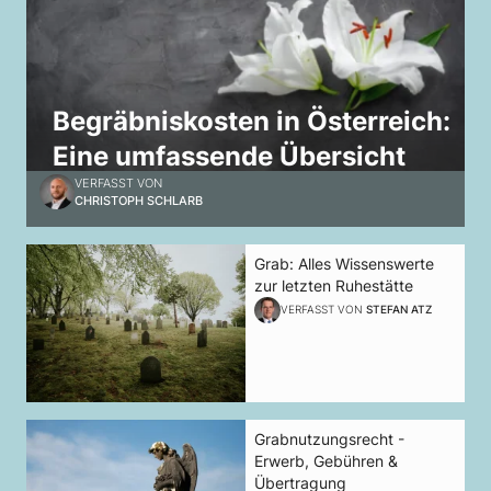
Begräbniskosten in Österreich:
Eine umfassende Übersicht
VERFASST VON
CHRISTOPH SCHLARB
Grab: Alles Wissenswerte
zur letzten Ruhestätte
VERFASST VON
STEFAN ATZ
Grabnutzungsrecht -
Erwerb, Gebühren &
Übertragung