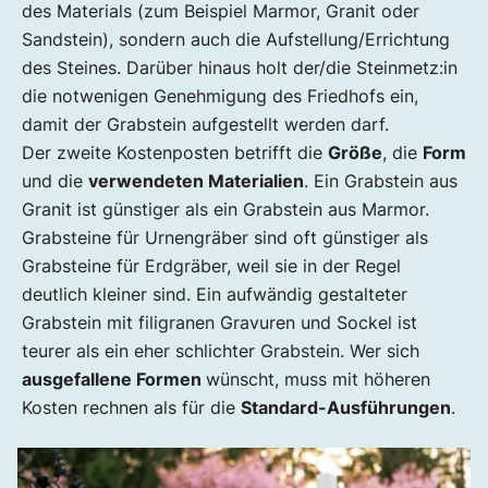
des Materials (zum Beispiel Marmor, Granit oder
Sandstein), sondern auch die Aufstellung/Errichtung
des Steines. Darüber hinaus holt der/die Steinmetz:in
die notwenigen Genehmigung des Friedhofs ein,
damit der Grabstein aufgestellt werden darf.
Der zweite Kostenposten betrifft die
Größe
, die
Form
und die
verwendeten Materialien
. Ein Grabstein aus
Granit ist günstiger als ein Grabstein aus Marmor.
Grabsteine für Urnengräber sind oft günstiger als
Grabsteine für Erdgräber, weil sie in der Regel
deutlich kleiner sind. Ein aufwändig gestalteter
Grabstein mit filigranen Gravuren und Sockel ist
teurer als ein eher schlichter Grabstein. Wer sich
ausgefallene Formen
wünscht, muss mit höheren
Kosten rechnen als für die
Standard-Ausführungen
.