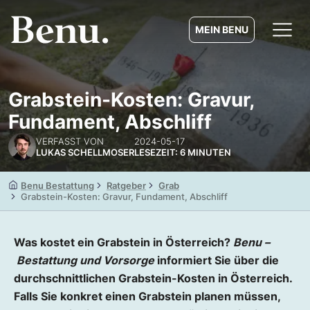
MEIN BENU
Grabstein-Kosten: Gravur,
Fundament, Abschliff
VERFASST VON
2024-05-17
LUKAS SCHELLMOSER
LESEZEIT: 6 MINUTEN
Benu Bestattung
Ratgeber
Grab
Grabstein-Kosten: Gravur, Fundament, Abschliff
Was kostet ein Grabstein in Österreich?
Benu –
Bestattung und Vorsorge
informiert Sie über die
durchschnittlichen Grabstein-Kosten in Österreich.
Falls Sie konkret einen Grabstein planen müssen,