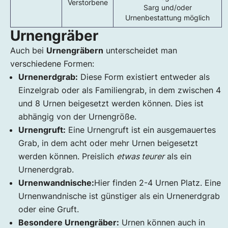
Verstorbene
Sarg und/oder
Urnenbestattung möglich
Urnengräber
Auch bei
Urnengräbern
unterscheidet man
verschiedene Formen:
Urnenerdgrab:
Diese Form existiert entweder als
Einzelgrab oder als Familiengrab, in dem zwischen 4
und 8 Urnen beigesetzt werden können. Dies ist
abhängig von der Urnengröße.
Urnengruft:
Eine Urnengruft ist ein ausgemauertes
Grab, in dem acht oder mehr Urnen beigesetzt
werden können. Preislich
etwas teurer
als ein
Urnenerdgrab.
Urnenwandnische:
Hier finden 2-4 Urnen Platz. Eine
Urnenwandnische ist günstiger als ein Urnenerdgrab
oder eine Gruft.
Besondere Urnengräber:
Urnen können auch in