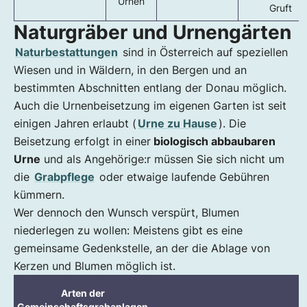
Urnen
Gruft
Naturgräber und Urnengärten
Naturbestattungen
sind in Österreich auf speziellen
Wiesen und in Wäldern, in den Bergen und an
bestimmten Abschnitten entlang der Donau möglich.
Auch die Urnenbeisetzung im eigenen Garten ist seit
einigen Jahren erlaubt (
Urne zu Hause
). Die
Beisetzung erfolgt in einer
biologisch abbaubaren
Urne
und als Angehörige:r müssen Sie sich nicht um
die
Grabpflege
oder etwaige laufende Gebühren
kümmern.
Wer dennoch den Wunsch verspürt, Blumen
niederlegen zu wollen: Meistens gibt es eine
gemeinsame Gedenkstelle, an der die Ablage von
Kerzen und Blumen möglich ist.
Arten der
Gemeinschaftsgrabanlagen