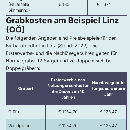
(Feuerhalle
€ 185
€ 1.374
Simmering)
Grabkosten am Beispiel Linz
(OÖ)
Die folgenden Angaben sind Preisbeispiele für den
Barbarafriedhof in Linz (Stand: 2022). Die
Ersterwerbs- und die Nachlösegebühren gelten für
Normalgräber (2 Särge) und verdoppeln sich bei
Doppelgräbern:
Ersterwerb eines
Nachlösegebühr
Nutzungsrechtes für
Grabart
für jedes weitere
die Dauer von 10
Jahr
Jahren
Grüfte
€ 1254,70
€ 125,47
Wandgräber
€ 1254,70
€ 125,47