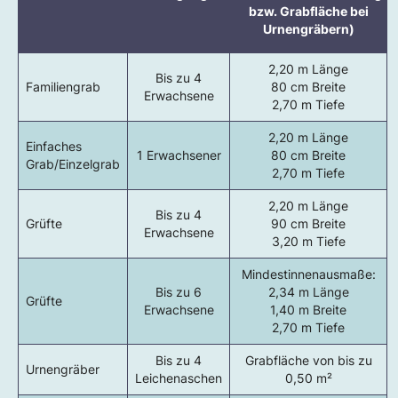
bzw. Grabfläche bei
Urnengräbern)
2,20 m Länge
Bis zu 4
Familiengrab
80 cm Breite
Erwachsene
2,70 m Tiefe
2,20 m Länge
Einfaches
1 Erwachsener
80 cm Breite
Grab/Einzelgrab
2,70 m Tiefe
2,20 m Länge
Bis zu 4
Grüfte
90 cm Breite
Erwachsene
3,20 m Tiefe
Mindestinnenausmaße:
Bis zu 6
2,34 m Länge
Grüfte
Erwachsene
1,40 m Breite
2,70 m Tiefe
Bis zu 4
Grabfläche von bis zu
Urnengräber
Leichenaschen
0,50 m²