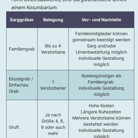
einem Kolumbarium.
Sarggräber
Belegung
Vor- und Nachteile
Familienmitglieder können
gemeinsam beerdigt werden
Bis zu 4
Sarg und/oder
Familiengrab
Verstorbene
Urnenbestattung möglich
individuelle Gestaltung
möglich
Kostengünstiger als
Einzelgrab /
1
Familiengrab
Einfaches
Verstorbener
individuelle Gestaltung
Grab
möglich
Hohe Kosten
Längere Ruhezeiten
Je nach
Mehrere Verstorbene können
Größe 4, 6,
bestattet werden
Gruft
9 oder auch
individuelle Gestaltung
mehr
möglich