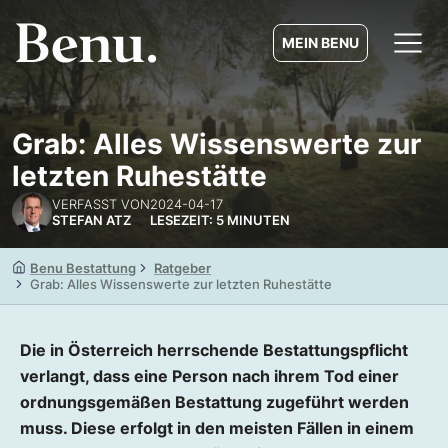
MEIN BENU
Grab: Alles Wissenswerte zur
letzten Ruhestätte
VERFASST VON
2024-04-17
STEFAN ATZ
LESEZEIT: 5 MINUTEN
Benu Bestattung
Ratgeber
Grab: Alles Wissenswerte zur letzten Ruhestätte
Die in Österreich herrschende Bestattungspflicht
verlangt, dass eine Person nach ihrem Tod einer
ordnungsgemäßen Bestattung zugeführt werden
muss. Diese erfolgt in den meisten Fällen in einem