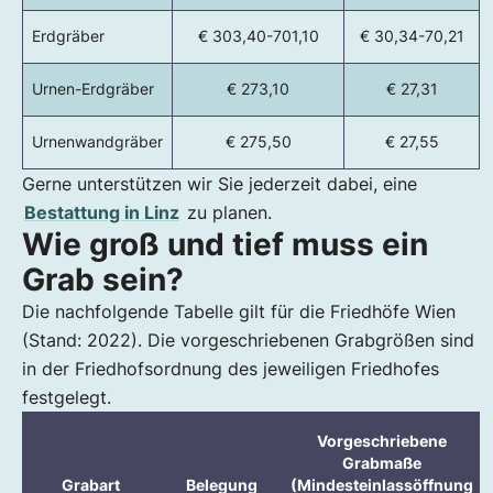
Erdgräber
€ 303,40-701,10
€ 30,34-70,21
Urnen-Erdgräber
€ 273,10
€ 27,31
Urnenwandgräber
€ 275,50
€ 27,55
Gerne unterstützen wir Sie jederzeit dabei, eine
Bestattung in Linz
zu planen.
Wie groß und tief muss ein
Grab sein?
Die nachfolgende Tabelle gilt für die Friedhöfe Wien
(Stand: 2022). Die vorgeschriebenen Grabgrößen sind
in der Friedhofsordnung des jeweiligen Friedhofes
festgelegt.
Vorgeschriebene
Grabmaße
Grabart
Belegung
(Mindesteinlassöffnung