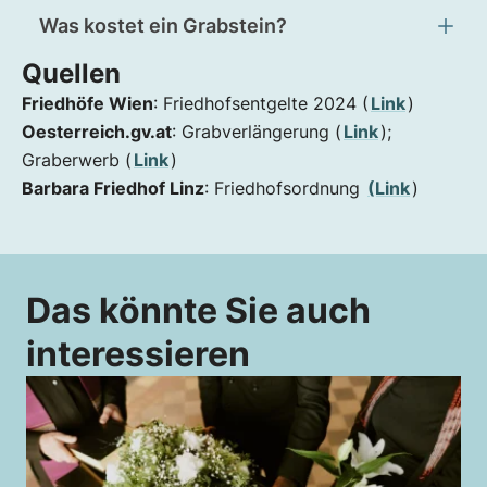
Was kostet ein Grabstein?
Quellen
Friedhöfe Wien
: Friedhofsentgelte 2024 (
Link
)
Oesterreich.gv.at
: Grabverlängerung (
Link
);
Graberwerb (
Link
)
Barbara Friedhof Linz
: Friedhofsordnung
(Link
)
Das könnte Sie auch
interessieren