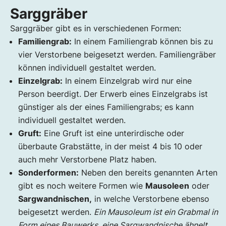
Sarggräber
Sarggräber gibt es in verschiedenen Formen:
Familiengrab:
In einem Familiengrab können bis zu
vier Verstorbene beigesetzt werden. Familiengräber
können individuell gestaltet werden.
Einzelgrab:
In einem Einzelgrab wird nur eine
Person beerdigt. Der Erwerb eines Einzelgrabs ist
günstiger als der eines Familiengrabs; es kann
individuell gestaltet werden.
Gruft:
Eine Gruft ist eine unterirdische oder
überbaute Grabstätte, in der meist 4 bis 10 oder
auch mehr Verstorbene Platz haben.
Sonderformen:
Neben den bereits genannten Arten
gibt es noch weitere Formen wie
Mausoleen
oder
Sargwandnischen,
in welche Verstorbene ebenso
beigesetzt werden.
Ein Mausoleum ist ein Grabmal in
Form eines Bauwerks, eine Sargwandnische ähnelt