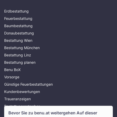
Erdbestattung
Feuerbestattung
Baumbestattung
Donaubestattung
Bestattung Wien
Bestattung München
Bestattung Linz
Bestattung planen
Benu BoX
Vorsorge
Günstige Feuerbestattungen
Kundenbewertungen
Traueranzeigen
Bestattungsratgeber
Bevor Sie zu
benu.at
weitergehen Auf dieser
Über uns