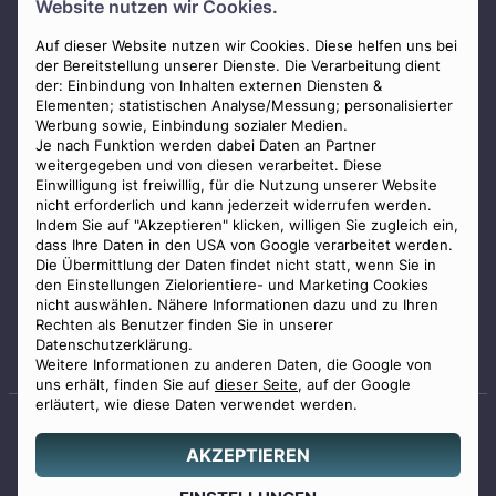
Website nutzen wir Cookies.
Presse
AGB
Auf dieser Website nutzen wir Cookies. Diese helfen uns bei
der Bereitstellung unserer Dienste. Die Verarbeitung dient
Impressum
der: Einbindung von Inhalten externen Diensten &
Elementen; statistischen Analyse/Messung; personalisierter
Datenschutz
Werbung sowie, Einbindung sozialer Medien.
Widerrufsbelehrung
Je nach Funktion werden dabei Daten an Partner
weitergegeben und von diesen verarbeitet. Diese
Zahlungsmöglichkeiten
Einwilligung ist freiwillig, für die Nutzung unserer Website
nicht erforderlich und kann jederzeit widerrufen werden.
Indem Sie auf "Akzeptieren" klicken, willigen Sie zugleich ein,
dass Ihre Daten in den USA von Google verarbeitet werden.
Die Übermittlung der Daten findet nicht statt, wenn Sie in
den Einstellungen Zielorientiere- und Marketing Cookies
nicht auswählen. Nähere Informationen dazu und zu Ihren
Staatlich geprüfter
Rechten als Benutzer finden Sie in unserer
Bestatter
Datenschutzerklärung.
Weitere Informationen zu anderen Daten, die Google von
uns erhält, finden Sie auf
dieser Seite
, auf der Google
erläutert, wie diese Daten verwendet werden.
AKZEPTIEREN
© 2026 Benu GmbH. Alle Rechte vorbehalten.
Angebot