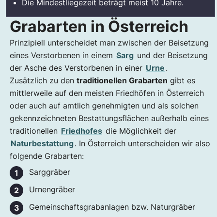
Die Mindestliegezeit beträgt meist 10 Jahre.
Grabarten in Österreich
Prinzipiell unterscheidet man zwischen der Beisetzung
eines Verstorbenen in einem
Sarg
und der Beisetzung
der Asche des Verstorbenen in einer
Urne
.
Zusätzlich zu den
traditionellen Grabarten
gibt es
mittlerweile auf den meisten Friedhöfen in Österreich
oder auch auf amtlich genehmigten und als solchen
gekennzeichneten Bestattungsflächen außerhalb eines
traditionellen
Friedhofes
die Möglichkeit der
Naturbestattung
. In Österreich unterscheiden wir also
folgende Grabarten:
Sarggräber
Urnengräber
Gemeinschaftsgrabanlagen bzw. Naturgräber