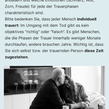
andauern und welche Emotionen (Schmerz, Wut,
Zorn, Freude) für jede der Trauerphasen
charakteristisch sind.
Bitte bedenken Sie, dass jeder Mensch
individuell
trauert
: Im Umgang mit dem Tod gibt es kein
objektives "richtig" oder "falsch". Es gibt Menschen,
die die Phasen der Trauer innerhalb weniger Monate
durchlaufen, andere brauchen Jahre. Wichtig ist, dass
Sie sich selbst bzw. der trauernden Person
diese Zeit
zugestehen
.