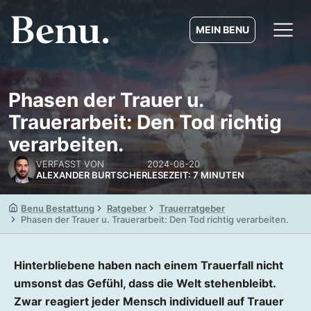
MEIN BENU
Phasen der Trauer u.
Trauerarbeit: Den Tod richtig
verarbeiten.
VERFASST VON
2024-08-20
ALEXANDER BURTSCHER
LESEZEIT: 7 MINUTEN
Benu Bestattung
Ratgeber
Trauerratgeber
Phasen der Trauer u. Trauerarbeit: Den Tod richtig verarbeiten.
Hinterbliebene haben nach einem Trauerfall nicht
umsonst das Gefühl, dass die Welt stehenbleibt.
Zwar reagiert jeder Mensch individuell auf Trauer