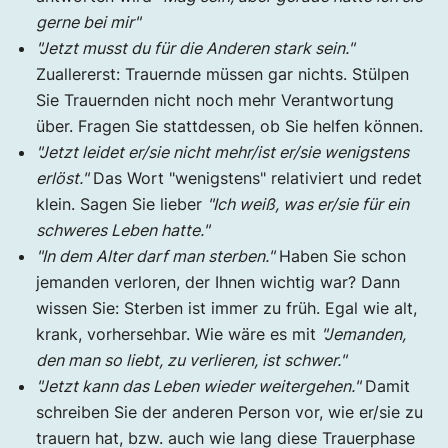
gerne bei mir"
"Jetzt musst du für die Anderen stark sein."
Zuallererst: Trauernde müssen gar nichts. Stülpen
Sie Trauernden nicht noch mehr Verantwortung
über. Fragen Sie stattdessen, ob Sie helfen können.
"Jetzt leidet er/sie nicht mehr/ist er/sie wenigstens
erlöst."
Das Wort "wenigstens" relativiert und redet
klein. Sagen Sie lieber
"Ich weiß, was er/sie für ein
schweres Leben hatte."
"In dem Alter darf man sterben."
Haben Sie schon
jemanden verloren, der Ihnen wichtig war? Dann
wissen Sie: Sterben ist immer zu früh. Egal wie alt,
krank, vorhersehbar. Wie wäre es mit
"Jemanden,
den man so liebt, zu verlieren, ist schwer."
"Jetzt kann das Leben wieder weitergehen."
Damit
schreiben Sie der anderen Person vor, wie er/sie zu
trauern hat, bzw. auch wie lang diese Trauerphase