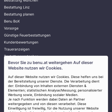
Bestattung München
Bestattung Linz
Bestattung planen
Benu BoX
Vorsorge
Günstige Feuerbestattungen
Kundenbewertungen
Traueranzeigen
Bestattungsratgeber
Bevor Sie zu
benu.at
weitergehen Auf dieser
Über uns
Website nutzen wir Cookies.
Presse
AGB
Auf dieser Website nutzen wir Cookies. Diese helfen uns bei
der Bereitstellung unserer Dienste. Die Verarbeitung dient
Impressum
der: Einbindung von Inhalten externen Diensten &
Elementen; statistischen Analyse/Messung; personalisierter
Datenschutz
Werbung sowie, Einbindung sozialer Medien.
Widerrufsbelehrung
Je nach Funktion werden dabei Daten an Partner
weitergegeben und von diesen verarbeitet. Diese
Zahlungsmöglichkeiten
Einwilligung ist freiwillig, für die Nutzung unserer Website