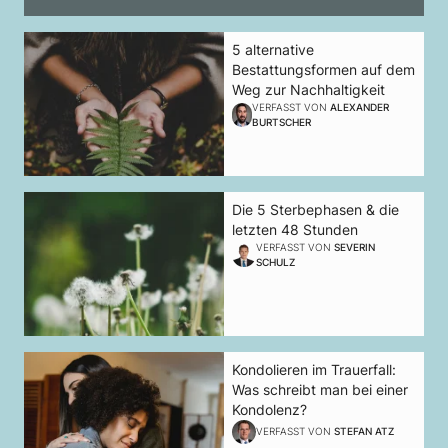
5 alternative
Bestattungsformen auf dem
Weg zur Nachhaltigkeit
VERFASST VON
ALEXANDER
BURTSCHER
Die 5 Sterbephasen & die
letzten 48 Stunden
VERFASST VON
SEVERIN
SCHULZ
Kondolieren im Trauerfall:
Was schreibt man bei einer
Kondolenz?
VERFASST VON
STEFAN ATZ