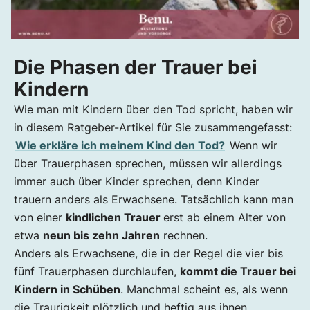
Die Phasen der Trauer bei
Kindern
Wie man mit Kindern über den Tod spricht, haben wir
in diesem Ratgeber-Artikel für Sie zusammengefasst:
Wie erkläre ich meinem Kind den Tod?
Wenn wir
über Trauerphasen sprechen, müssen wir allerdings
immer auch über Kinder sprechen, denn Kinder
trauern anders als Erwachsene. Tatsächlich kann man
von einer
kindlichen Trauer
erst ab einem Alter von
etwa
neun bis zehn Jahren
rechnen.
Anders als Erwachsene, die in der Regel die
vier bis
fünf Trauerphasen durchlaufen,
kommt die Trauer bei
Kindern in Schüben
. Manchmal scheint es, als wenn
die Traurigkeit plötzlich und heftig aus ihnen