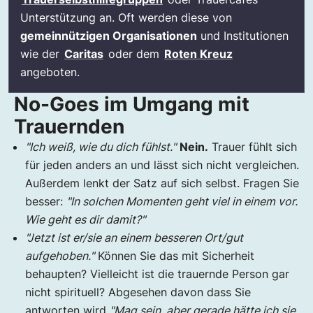
Unterstützung an. Oft werden diese von
gemeinnützigen Organisationen
und Institutionen
wie der
Caritas
oder dem
Roten Kreuz
angeboten.
No-Goes im Umgang mit
Trauernden
"Ich weiß, wie du dich fühlst."
Nein.
Trauer fühlt sich
für jeden anders an und lässt sich nicht vergleichen.
Außerdem lenkt der Satz auf sich selbst. Fragen Sie
besser:
"In solchen Momenten geht viel in einem vor.
Wie geht es dir damit?"
"Jetzt ist er/sie an einem besseren Ort/gut
aufgehoben."
Können Sie das mit Sicherheit
behaupten? Vielleicht ist die trauernde Person gar
nicht spirituell? Abgesehen davon dass Sie
antworten wird
"Mag sein, aber gerade hätte ich sie