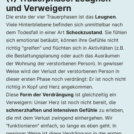
und Verweigern
Die erste der vier Trauerphasen ist das
Leugnen
.
Viele Hinterbliebene befinden sich unmittelbar nach
dem Todesfall in einer Art
Schockzustand
. Sie fühlen
sich emotional betäubt, können ihre Gefühle nicht
richtig "greifen" und flüchten sich in Aktivitäten (z.B.
die Bestattungsplanung oder auch das Ausräumen
der Wohnung der verstorbenen Person). In gewisser
Weise wird der Verlust der verstorbenen Person in
dieser ersten Phase noch verdrängt: Er ist noch nicht
richtig in Kopf und Herz angekommen.
Diese
Form der Verdrängung
ist gleichzeitig ein
Verweigern: Unser Herz ist noch nicht bereit, die
schmerzhaften und intensiven Gefühle
zu erleben,
die mit dem Verlust zwingend einhergehen. Wir
"funktionieren" einfach, so lange es eben geht. In
gewisser Weise ist diese Verdrängung in der ersten