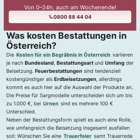
Von 0–24h, auch am Wochenende!
0800 88 44 04
Was kosten Bestattungen in
Österreich?
Die
Kosten für ein Begräbnis in Österreich
variieren
je nach
Bundesland
,
Bestattungsart
und
Umfang
der
Beisetzung.
Feuerbestattungen
sind tendenziell
kostengünstiger als
Erdbeisetzungen
, allerdings
kommt es auch hier auf die Auswahl der Produkte an.
Die Preise für Sargmodelle unterscheiden sich um bis
zu 1.000 €, bei
Urnen
sind es mehrere 100 €
Unterschied.
Neben der Bestattungsform spielt es auch eine Rolle,
wie umfangreich die Beisetzung insgesamt ausfallen
soll: Wünschen Sie eine
Trauerfeier
samt Trauerrede