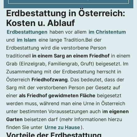
Erdbestattung in Österreich:
Kosten u. Ablauf
Erdbestattungen
haben vor allem
im Christentum
und
im Islam
eine lange Tradition.Bei der
Erdbestattung wird die verstorbene Person
traditionell
in einem Sarg an einem Friedhof
in einem
Grab (Einzelgrab, Familiengrab, Gruft) beigesetzt. Im
Zusammenhang mit der Erdbestattung herrscht in
Österreich
Friedhofzwang
. Das bedeutet, dass der
Sarg mit der verstorbenen Person per Gesetz auf
einer
als Friedhof gewidmeten Fläche
beigesetzt
werden muss, während man eine Urne in Österreich
unter bestimmten Voraussetzungen auch i
m eigenen
Garten
beisetzen darf (mehr Informationen hierzu
finden Sie unter
Urne zu Hause
).
Vorteile der Erdbestattung