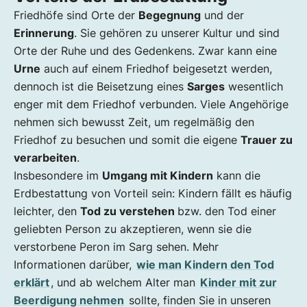
Friedhöfe sind Orte der
Begegnung
und der
Erinnerung
. Sie gehören zu unserer Kultur und sind
Orte der Ruhe und des Gedenkens. Zwar kann eine
Urne
auch auf einem Friedhof beigesetzt werden,
dennoch ist die Beisetzung eines
Sarges
wesentlich
enger mit dem Friedhof verbunden. Viele Angehörige
nehmen sich bewusst Zeit, um regelmäßig den
Friedhof zu besuchen und somit die eigene
Trauer zu
verarbeiten
.
Insbesondere im
Umgang mit Kindern
kann die
Erdbestattung von Vorteil sein: Kindern fällt es häufig
leichter, den
Tod zu verstehen
bzw. den Tod einer
geliebten Person zu akzeptieren, wenn sie die
verstorbene Peron im Sarg sehen. Mehr
Informationen darüber,
wie man Kindern den Tod
erklärt
, und ab welchem Alter man
Kinder mit zur
Beerdigung nehmen
sollte, finden Sie in unseren