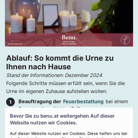
Ablauf: So kommt die Urne zu
Ihnen nach Hause
Stand der Informationen: Dezember 2024
Folgende Schritte müssen erfüllt sein, wenn Sie die
Urne im eigenen Zuhause aufstellen wollen:
Beauftragung der
Feuerbestattung
bei einem
Bestatter Ihrer Wahl, z.B. Benu.
Bevor Sie zu
benu.at
weitergehen Auf dieser
Auswahl eines
geeigneten
Urnenmodells
Website nutzen wir Cookies.
Einäscherung
des/der Verstorbenen in einem
Auf dieser Website nutzen wir Cookies. Diese helfen uns bei