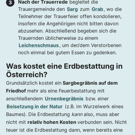
Nach der Trauerrede
begleitet die
Trauergemeinde den
Sarg
zum
Grab
, wo die
Teilnehmer der Trauerfeier offen kondolieren,
insofern die Angehörigen nicht bitten davon
abzusehen. Abschließend begeben sich die
Trauernden üblicherweise zu einem
Leichenschmaus
, um der/dem Verstorbenen
noch einmal bei gutem Essen zu gedenken.
Was kostet eine Erdbestattung in
Österreich?
Grundsätzlich kostet ein
Sargbegräbnis auf dem
Friedhof
mehr als eine Feuerbestattung mit
anschließendem
Urnenbegräbnis
bzw. einer
Beisetzung in der Natur
(z.B. im Wurzelwerk eines
Baumes). Die Erdbestattung
kann
also, muss aber
nicht mit
relativ hohen Kosten
verbunden sein. Nicht
teuer ist die Erdbestattung dann, wenn bereits eine