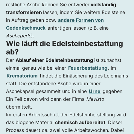
restliche Asche können Sie entweder
vollständig
transformieren
lassen, indem Sie weitere Edelsteine
in Auftrag geben bzw.
andere Formen von
Gedenkschmuck
anfertigen lassen (z.B. eine
Ascheperle
).
Wie läuft die Edelsteinbestattung
ab?
Der
Ablauf einer Edelsteinbestattung
ist zunächst
einmal genau wie bei einer
Feuerbestattung
. Im
Krematorium
findet die Einäscherung des Leichnams
statt. Die entstandene Asche wird in einer
Aschekapsel gesammelt und in eine
Urne
gegeben.
Ein Teil davon wird dann der Firma
Mevisto
übermittelt.
Im ersten Arbeitsschritt der Edelsteinherstellung wird
das biogene Material
chemisch aufbereitet
. Dieser
Prozess dauert ca. zwei volle Arbeitswochen. Dabei