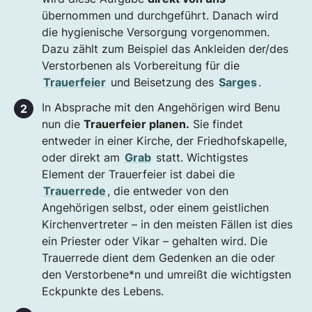
übernommen und durchgeführt. Danach wird
die hygienische Versorgung vorgenommen.
Dazu zählt zum Beispiel das Ankleiden der/des
Verstorbenen als Vorbereitung für die
Trauerfeier
und Beisetzung des
Sarges
.
In Absprache mit den Angehörigen wird Benu
nun die
Trauerfeier planen.
Sie findet
entweder in einer Kirche, der Friedhofskapelle,
oder direkt am
Grab
statt. Wichtigstes
Element der Trauerfeier ist dabei die
Trauerrede
, die entweder von den
Angehörigen selbst, oder einem geistlichen
Kirchenvertreter – in den meisten Fällen ist dies
ein Priester oder Vikar – gehalten wird. Die
Trauerrede dient dem Gedenken an die oder
den Verstorbene*n und umreißt die wichtigsten
Eckpunkte des Lebens.