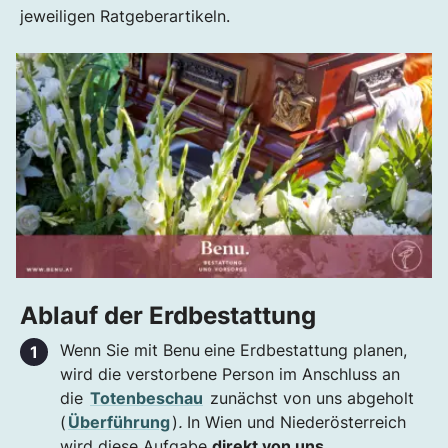
jeweiligen Ratgeberartikeln.
Ablauf der Erdbestattung
Wenn Sie mit Benu
eine Erdbestattung planen,
wird die verstorbene Person im Anschluss an
die
Totenbeschau
zunächst von uns abgeholt
(
Überführung
)
.
In Wien und Niederösterreich
wird diese Aufgabe
direkt von uns