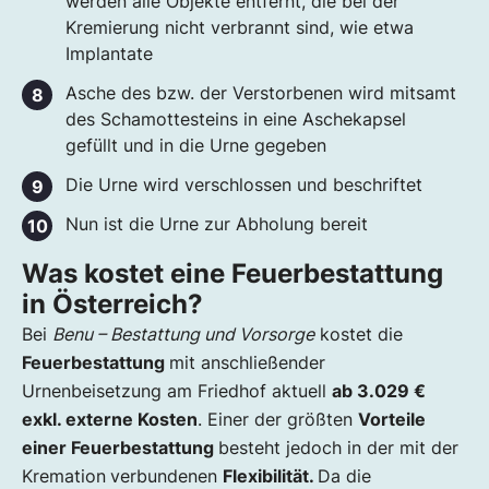
werden alle Objekte entfernt, die bei der
Kremierung nicht verbrannt sind, wie etwa
Implantate
Asche des bzw. der Verstorbenen wird mitsamt
des Schamottesteins in eine Aschekapsel
gefüllt und in die Urne gegeben
Die Urne wird verschlossen und beschriftet
Nun ist die Urne zur Abholung bereit
Was kostet eine Feuerbestattung
in Österreich?
Bei
Benu – Bestattung und Vorsorge
kostet die
Feuerbestattung
mit anschließender
Urnenbeisetzung am Friedhof aktuell
ab 3.029 €
exkl. externe Kosten
. Einer der größten
Vorteile
einer Feuerbestattung
besteht jedoch in der mit der
Kremation
verbundenen
Flexibilität.
Da die