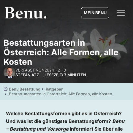
MEIN BENU
Bestattungsarten in
Österreich: Alle Formen, alle
Kosten
VERFASST VON
2024-12-18
STEFAN ATZ
LESEZEIT: 7 MINUTEN
Benu Bestattung
Ratgeber
Bestattungsarten in Österreich: Alle Formen, alle Kosten
Welche Bestattungsformen gibt es in Österreich?
Und was ist die günstigste Bestattungsform?
Benu
– Bestattung und Vorsorge
informiert Sie über alle