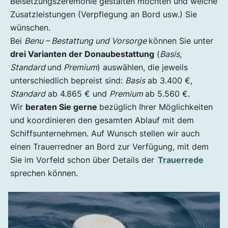
Beisetzungszeremonie gestalten möchten und welche
Zusatzleistungen (Verpflegung an Bord usw.) Sie
wünschen.
Bei
Benu – Bestattung und Vorsorge
können Sie unter
drei Varianten der Donaubestattung
(
Basis,
Standard
und
Premium
) auswählen, die jeweils
unterschiedlich bepreist sind:
Basis
ab 3.400 €,
Standard
ab 4.865 € und
Premium
ab 5.560 €.
Wir
beraten Sie gerne
bezüglich Ihrer Möglichkeiten
und koordinieren den gesamten Ablauf mit dem
Schiffsunternehmen. Auf Wunsch stellen wir auch
einen Trauerredner an Bord zur Verfügung, mit dem
Sie im Vorfeld schon über Details der
Trauerrede
sprechen können.