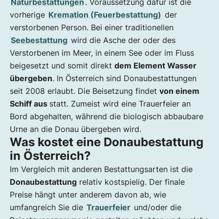
Naturbestattungen
. Voraussetzung dafür ist die
vorherige
Kremation (Feuerbestattung)
der
verstorbenen Person. Bei einer traditionellen
Seebestattung
wird die Asche der oder des
Verstorbenen im Meer, in einem See oder im Fluss
beigesetzt und somit direkt
dem Element Wasser
übergeben
. In Österreich sind Donaubestattungen
seit 2008 erlaubt. Die Beisetzung findet
von einem
Schiff aus
statt. Zumeist wird eine Trauerfeier an
Bord abgehalten, während die biologisch abbaubare
Urne an die Donau übergeben wird.
Was kostet eine Donaubestattung
in Österreich?
Im Vergleich mit anderen Bestattungsarten ist die
Donaubestattung
relativ kostspielig. Der finale
Preise hängt unter anderem davon ab, wie
umfangreich Sie die
Trauerfeier
und/oder die