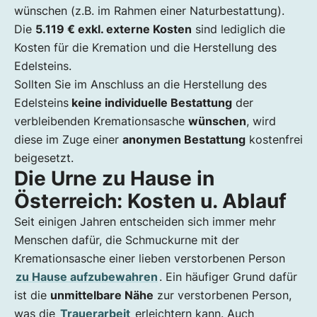
wünschen (z.B. im Rahmen einer Naturbestattung).
Die
5.119 € exkl. externe Kosten
sind lediglich die
Kosten für die Kremation und die Herstellung des
Edelsteins.
Sollten Sie im Anschluss an die Herstellung des
Edelsteins
keine individuelle Bestattung
der
verbleibenden Kremationsasche
wünschen
, wird
diese im Zuge einer
anonymen Bestattung
kostenfrei
beigesetzt.
Die Urne zu Hause in
Österreich: Kosten u. Ablauf
Seit einigen Jahren entscheiden sich immer mehr
Menschen dafür, die Schmuckurne mit der
Kremationsasche einer lieben verstorbenen Person
zu Hause aufzubewahren
. Ein häufiger Grund dafür
ist die
unmittelbare Nähe
zur verstorbenen Person,
was die
Trauerarbeit
erleichtern kann. Auch