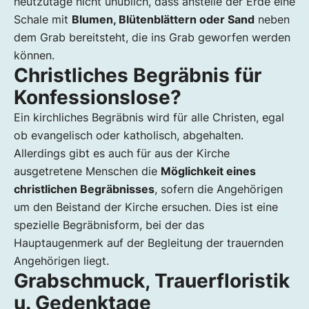
heutzutage nicht unüblich, dass anstelle der Erde eine
Schale mit
Blumen, Blütenblättern oder Sand
neben
dem Grab bereitsteht, die ins Grab geworfen werden
können.
Christliches Begräbnis für
Konfessionslose?
Ein kirchliches Begräbnis wird für alle Christen, egal
ob evangelisch oder katholisch, abgehalten.
Allerdings gibt es auch für aus der Kirche
ausgetretene Menschen die
Möglichkeit eines
christlichen Begräbnisses
, sofern die Angehörigen
um den Beistand der Kirche ersuchen. Dies ist eine
spezielle Begräbnisform, bei der das
Hauptaugenmerk auf der Begleitung der trauernden
Angehörigen liegt.
Grabschmuck, Trauerfloristik
u. Gedenktage