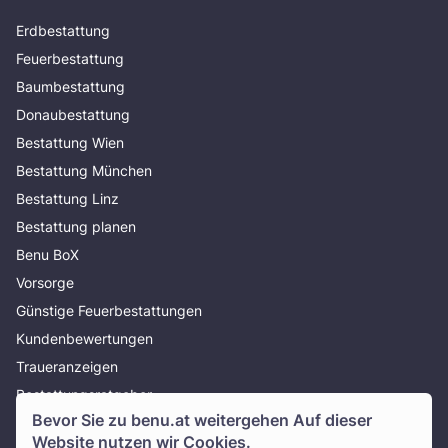
Erdbestattung
Feuerbestattung
Baumbestattung
Donaubestattung
Bestattung Wien
Bestattung München
Bestattung Linz
Bestattung planen
Benu BoX
Vorsorge
Günstige Feuerbestattungen
Kundenbewertungen
Traueranzeigen
Bestattungsratgeber
Bevor Sie zu
benu.at
weitergehen Auf dieser
Über uns
Website nutzen wir Cookies.