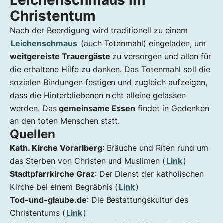
Leichenschmaus im
Christentum
Nach der Beerdigung wird traditionell zu einem
Leichenschmaus
(auch Totenmahl) eingeladen, um
weitgereiste Trauergäste
zu versorgen und allen für
die erhaltene Hilfe zu danken. Das Totenmahl soll die
sozialen Bindungen festigen und zugleich aufzeigen,
dass die Hinterbliebenen nicht alleine gelassen
werden. Das
gemeinsame Essen
findet in Gedenken
an den toten Menschen statt.
Quellen
Kath. Kirche Vorarlberg
: Bräuche und Riten rund um
das Sterben von Christen und Muslimen (
Link
)
Stadtpfarrkirche Graz
: Der Dienst der katholischen
Kirche bei einem Begräbnis (
Link
)
Tod-und-glaube.de
: Die Bestattungskultur des
Christentums (
Link
)