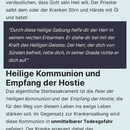
verdeutlichen, dass Gott sein Heil will. Der Priester
salbt dem oder der Kranken Stirn und Hände mit Öl
und betet:
"Durch diese heilige Salbung helfe dir der Herr in
seinem reichen Erbarmen. Er stehe dir bei mit der
Kraft des Heiligen Geistes: Der Herr, der dich von
Sünden befreit, rette dich, in seiner Gnade richte er
dich auf."
Heilige Kommunion und
Empfang der Hostie
Das eigentliche Sterbesakrament ist die
Feier der
Heiligen Kommunion
und der
Empfang der Hostie
, die
für den Weg von diesem Leben ins ewige Leben
stärken soll. Im Gegensatz zur Krankensalbung wird
diese Kommunion in
unmittelbarer Todesgefahr
gefeiert. Der Kranke erneuert dabei das