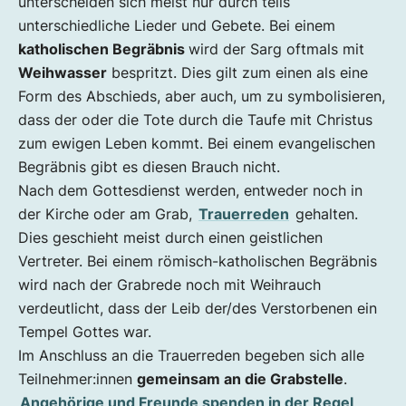
unterscheiden sich meist nur durch teils
unterschiedliche Lieder und Gebete. Bei einem
katholischen Begräbnis
wird der Sarg oftmals mit
Weihwasser
bespritzt. Dies gilt zum einen als eine
Form des Abschieds, aber auch, um zu symbolisieren,
dass der oder die Tote durch die Taufe mit Christus
zum ewigen Leben kommt. Bei einem evangelischen
Begräbnis gibt es diesen Brauch nicht.
Nach dem Gottesdienst werden, entweder noch in
der Kirche oder am Grab,
Trauerreden
gehalten.
Dies geschieht meist durch einen geistlichen
Vertreter. Bei einem römisch-katholischen Begräbnis
wird nach der Grabrede noch mit Weihrauch
verdeutlicht, dass der Leib der/des Verstorbenen ein
Tempel Gottes war.
Im Anschluss an die Trauerreden begeben sich alle
Teilnehmer:innen
gemeinsam an die Grabstelle
.
Angehörige und Freunde spenden in der Regel