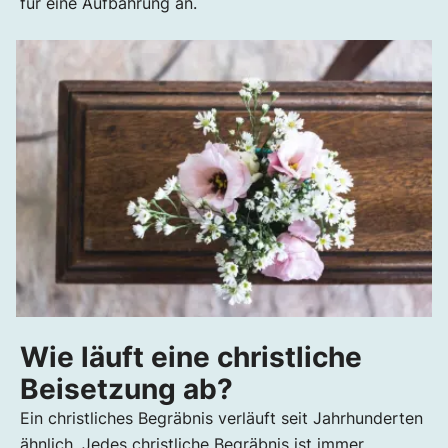
für eine Aufbahrung an.
Wie läuft eine christliche
Beisetzung ab?
Ein christliches Begräbnis verläuft seit Jahrhunderten
ähnlich. Jedes christliche Begräbnis ist immer