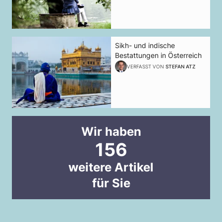
Sikh- und indische
Bestattungen in Österreich
VERFASST VON
STEFAN ATZ
Wir haben
156
weitere Artikel
für Sie