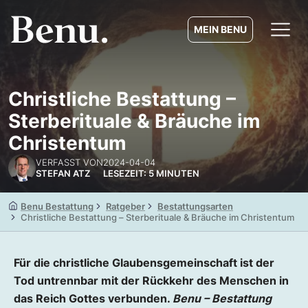
MEIN BENU
Christliche Bestattung –
Sterberituale & Bräuche im
Christentum
VERFASST VON
2024-04-04
STEFAN ATZ
LESEZEIT: 5 MINUTEN
Benu Bestattung
Ratgeber
Bestattungsarten
Christliche Bestattung – Sterberituale & Bräuche im Christentum
Für die christliche Glaubensgemeinschaft ist der
Tod untrennbar mit der Rückkehr des Menschen in
das Reich Gottes verbunden.
Benu – Bestattung