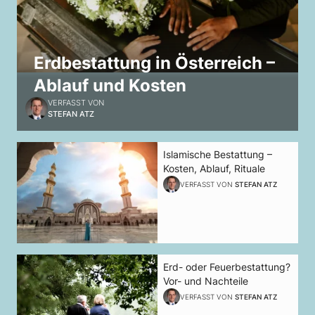
Erdbestattung in Österreich –
Ablauf und Kosten
VERFASST VON
STEFAN ATZ
Islamische Bestattung –
Kosten, Ablauf, Rituale
VERFASST VON
STEFAN ATZ
Erd- oder Feuerbestattung?
Vor- und Nachteile
VERFASST VON
STEFAN ATZ