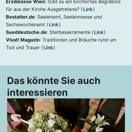
Erzdiözese Wien
: Gibt es ein kirchliches Begräbnis
für aus der Kirche Ausgetretene? (
Link
)
Bestatter.de
: Seelenamt, Seelenmesse und
Sechswochenamt (
Link
)
Sueddeutsche.de
: Sterbesakramente (
Link
)
Vivat! Magazin
: Traditionen und Bräuche rund um
Tod und Trauer (
Link
)
Das könnte Sie auch
interessieren