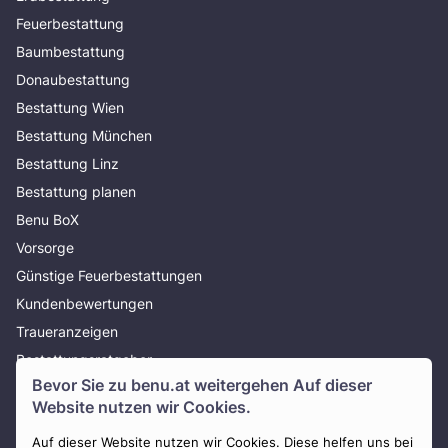
Feuerbestattung
Baumbestattung
Donaubestattung
Bestattung Wien
Bestattung München
Bestattung Linz
Bestattung planen
Benu BoX
Vorsorge
Günstige Feuerbestattungen
Kundenbewertungen
Traueranzeigen
Bestattungsratgeber
Bevor Sie zu
benu.at
weitergehen Auf dieser
Über uns
Website nutzen wir Cookies.
Presse
Auf dieser Website nutzen wir Cookies. Diese helfen uns bei
AGB