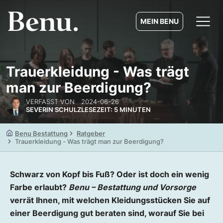
MEIN BENU
Trauerkleidung - Was trägt
man zur Beerdigung?
VERFASST VON
2024-06-26
SEVERIN SCHULZ
LESEZEIT: 5 MINUTEN
Benu Bestattung
Ratgeber
Trauerkleidung - Was trägt man zur Beerdigung?
Schwarz von Kopf bis Fuß? Oder ist doch ein wenig
Farbe erlaubt?
Benu – Bestattung und Vorsorge
verrät Ihnen, mit welchen Kleidungsstücken Sie auf
einer Beerdigung gut beraten sind, worauf Sie bei