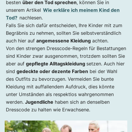
besten
über den Tod sprechen
, können Sie in
unserem Artikel
Wie erkläre ich meinem Kind den
Tod?
nachlesen.
Falls Sie sich dafür entscheiden, Ihre Kinder mit zum
Begräbnis zu nehmen, sollten Sie selbstverständlich
auch hier auf
angemessene Kleidung
achten.
Von den strengen Dresscode-Regeln für Bestattungen
sind Kinder zwar ausgenommen, trotzdem sollten Sie
aber auf
gepflegte Alltagskleidung
setzen. Auch hier
sind
gedeckte oder dezente Farben
bei der Wahl
des Outfits zu bevorzugen. Vermeiden Sie bunte
Kleidung mit auffallendem Aufdruck, dies könnte
unter Umständen als respektlos wahrgenommen
werden.
Jugendliche
haben sich an denselben
Dresscode zu halten wie Erwachsene.