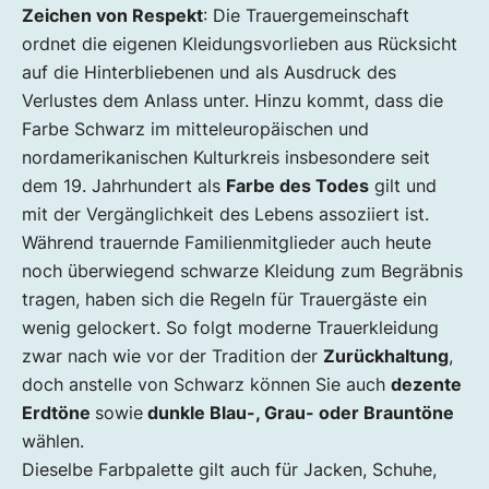
Zeichen von Respekt
: Die Trauergemeinschaft
ordnet die eigenen Kleidungsvorlieben aus Rücksicht
auf die Hinterbliebenen und als Ausdruck des
Verlustes dem Anlass unter. Hinzu kommt, dass die
Farbe Schwarz im mitteleuropäischen und
nordamerikanischen Kulturkreis insbesondere seit
dem 19. Jahrhundert als
Farbe des Todes
gilt und
mit der Vergänglichkeit des Lebens assoziiert ist.
Während trauernde Familienmitglieder auch heute
noch überwiegend schwarze Kleidung zum Begräbnis
tragen, haben sich die Regeln für Trauergäste ein
wenig gelockert. So folgt moderne Trauerkleidung
zwar nach wie vor der Tradition der
Zurückhaltung
,
doch anstelle von Schwarz können Sie auch
dezente
Erdtöne
sowie
dunkle Blau-, Grau- oder Brauntöne
wählen.
Dieselbe Farbpalette gilt auch für Jacken, Schuhe,