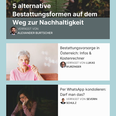
5 alternative
Bestattungsformen auf dem
Weg zur Nachhaltigkeit
VERFASST VON
ALEXANDER BURTSCHER
Bestattungsvorsorge in
Österreich: Infos &
Kostenrechner
VERFASST VON
LUKAS
WURZINGER
Per WhatsApp kondolieren:
Darf man das?
VERFASST VON
SEVERIN
SCHULZ