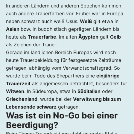
In anderen Ländern und anderen Epochen kommen
auch andere Trauerfarben vor. Früher war in Europa
neben schwarz auch weiß Usus.
Weiß
gilt etwa in
Asien
bzw. in buddhistisch geprägten Ländern bis
heute als
Trauerfarbe
. Im alten
Ägypten
galt
Gelb
als Zeichen der Trauer.
Gerade im ländlichen Bereich Europas wird noch
heute Trauerbekleidung für festgesetzte Zeiträume
getragen, abhängig vom Verwandtschaftsgrad. So
wurde beim Tode des Ehepartners eine
einjährige
Trauerzeit
als angemessen betrachtet, besonders für
Witwen
. In Südeuropa, etwa in
Süditalien
oder
Griechenland
, wurde bei der
Verwitwung bis zum
Lebensende schwarz
getragen.
Was ist ein No-Go bei einer
Beerdigung?
Beim Thema Trauerkleidung steht an erster Stelle