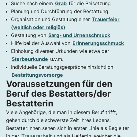
Suche nach einem
Grab
für die Beisetzung
Planung und Durchführung der Bestattung
Organisation und Gestaltung einer
Trauerfeier
(weltlich oder religiös)
Gestaltung von
Sarg- und Urnenschmuck
Hilfe bei der Auswahl von
Erinnerungsschmuck
Einholung diverser Urkunden wie etwa der
Sterbeurkunde
u.v.m.
Individuelle Beratungsgespräche hinsichtlich
Bestattungsvorsorge
Voraussetzungen für den
Beruf des Bestatters/der
Bestatterin
Viele Angehörige, die man in diesem Beruf trifft,
gehen durch die schwerste Zeit ihres Lebens.
Bestatter:innen sehen sich in erster Linie als Begleiter
in der
Trauerarbeit
und als Helfer:in, welcher die