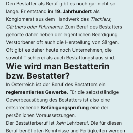
Den Bestatter als Beruf gibt es noch gar nicht so
lange. Er entstand
im 19. Jahrhundert
als
Konglomerat aus dem Handwerk des
Tischlers,
Gärtners oder Fuhrmanns.
Zum Beruf des Bestatters
gehörte daher neben der eigentlichen Beerdigung
Verstorbener oft auch die Herstellung von Särgen.
Oft gibt es daher heute noch Unternehmen, die
sowohl Tischlerei als auch Bestattungshaus sind.
Wie wird man Bestatterin
bzw. Bestatter?
In Österreich ist der Beruf des Bestatters ein
reglementiertes Gewerbe
. Für die selbstständige
Gewerbeausübung des Bestatters ist also eine
entsprechende
Befähigungsprüfung
eine der
persönlichen Voraussetzungen.
Der Bestatterberuf ist
kein
Lehrberuf. Die für diesen
Beruf benötigten Kenntnisse und Fertigkeiten werden