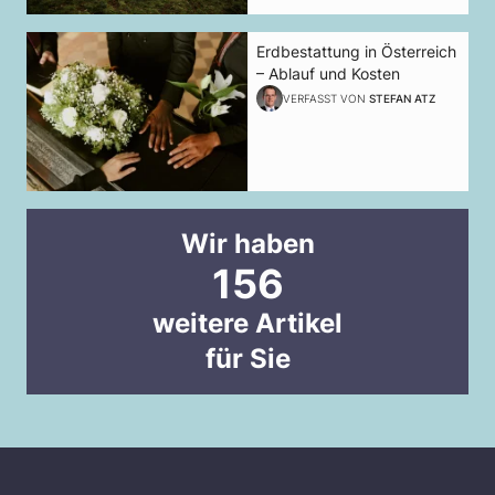
Erdbestattung in Österreich
– Ablauf und Kosten
VERFASST VON
STEFAN ATZ
Wir haben
156
weitere Artikel
für Sie