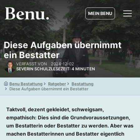
MEIN BENU
Diese Aufgaben übernimmt
ein Bestatter
VERFASST VON
2024-12-02
SEVERIN SCHULZ
LESEZEIT: 4 MINUTEN
Benu Bestattung
Ratgeber
Bestattung
Diese Aufgaben übernimmt ein Bestatter
Taktvoll, dezent gekleidet, schweigsam,
empathisch: Dies sind die Grundvoraussetzungen,
um Bestatterin oder Bestatter zu werden. Aber was
machen Bestatterinnen und Bestatter eigentlich