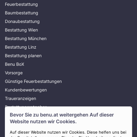
Feuerbestattung
Baumbestattung
Donaubestattung
Bestattung Wien
Bestattung München
Bestattung Linz
Bestattung planen
Benu BoX
Vorsorge
Günstige Feuerbestattungen
Kundenbewertungen
Traueranzeigen
Bestattungsratgeber
Bevor Sie zu
benu.at
weitergehen Auf dieser
Über uns
Website nutzen wir Cookies.
Presse
Auf dieser Website nutzen wir Cookies. Diese helfen uns bei
AGB