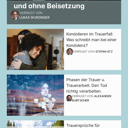
und ohne Beisetzung
VERFASST VON
LUKAS WURZINGER
Kondolieren im Trauerfall:
Was schreibt man bei einer
Kondolenz?
VERFASST VON
STEFAN ATZ
Phasen der Trauer u.
Trauerarbeit: Den Tod
richtig verarbeiten.
VERFASST VON
ALEXANDER
BURTSCHER
Trauersprüche für