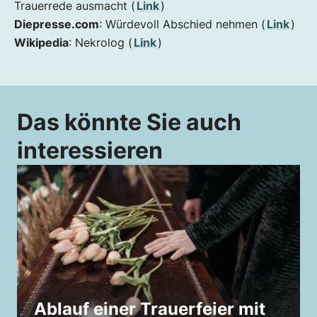
Trauerrede ausmacht (
Link
)
Diepresse.com
: Würdevoll Abschied nehmen (
Link
)
Wikipedia
: Nekrolog (
Link
)
Das könnte Sie auch
interessieren
Ablauf einer Trauerfeier mit