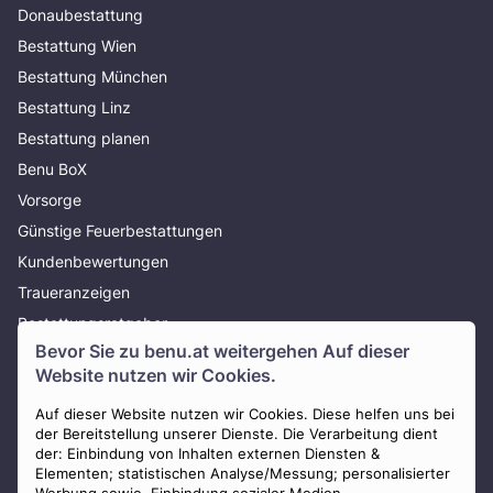
Donaubestattung
Bestattung Wien
Bestattung München
Bestattung Linz
Bestattung planen
Benu BoX
Vorsorge
Günstige Feuerbestattungen
Kundenbewertungen
Traueranzeigen
Bestattungsratgeber
Bevor Sie zu
benu.at
weitergehen Auf dieser
Über uns
Website nutzen wir Cookies.
Presse
AGB
Auf dieser Website nutzen wir Cookies. Diese helfen uns bei
der Bereitstellung unserer Dienste. Die Verarbeitung dient
Impressum
der: Einbindung von Inhalten externen Diensten &
Elementen; statistischen Analyse/Messung; personalisierter
Datenschutz