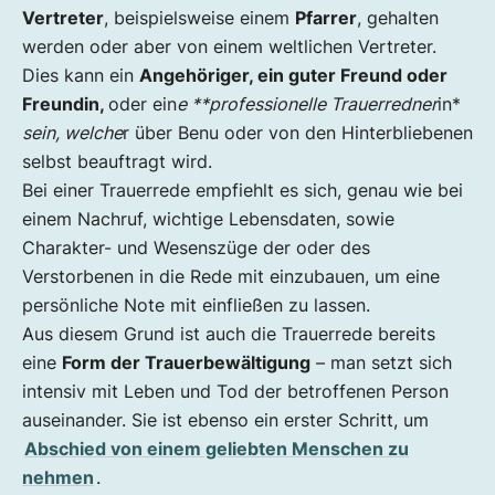
Vertreter
, beispielsweise einem
Pfarrer
, gehalten
werden oder aber von einem weltlichen Vertreter.
Dies kann ein
Angehöriger, ein guter Freund oder
Freundin,
oder ein
e **professionelle Trauerredner
in*
sein, welche
r über Benu oder von den Hinterbliebenen
selbst beauftragt wird.
Bei einer Trauerrede empfiehlt es sich, genau wie bei
einem Nachruf, wichtige Lebensdaten, sowie
Charakter- und Wesenszüge der oder des
Verstorbenen in die Rede mit einzubauen, um eine
persönliche Note mit einfließen zu lassen.
Aus diesem Grund ist auch die Trauerrede bereits
eine
Form der Trauerbewältigung
– man setzt sich
intensiv mit Leben und Tod der betroffenen Person
auseinander. Sie ist ebenso ein erster Schritt, um
Abschied von einem geliebten Menschen zu
nehmen
.