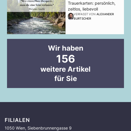
Trauerkarten: persönlich,
zeitlos, liebevoll
VERFASST VON
ALEXANDER
BURTSCHER
Wir haben
156
weitere Artikel
für Sie
FILIALEN
1050 Wien, Siebenbrunnengasse 9