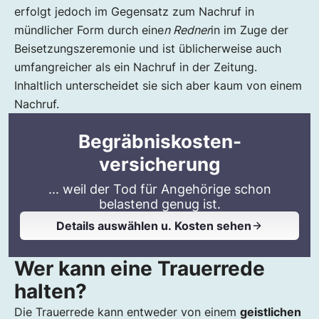
erfolgt jedoch im Gegensatz zum Nachruf in
mündlicher Form durch eine
n Redner
in im Zuge der
Beisetzungszeremonie und ist üblicherweise auch
umfangreicher als ein Nachruf in der Zeitung.
Inhaltlich unterscheidet sie sich aber kaum von einem
Nachruf.
Begräbniskosten-
versicherung
... weil der Tod für Angehörige schon
belastend genug ist.
Details auswählen u. Kosten sehen
Wer kann eine Trauerrede
halten?
Die Trauerrede kann entweder von einem
geistlichen