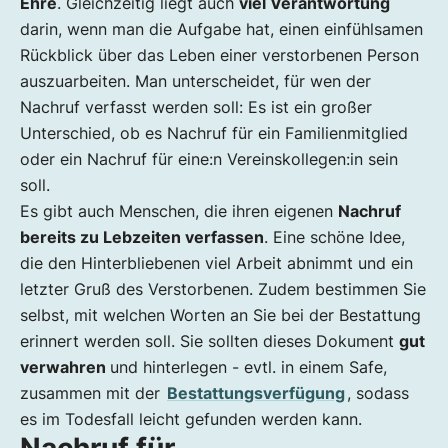
Ehre
. Gleichzeitig liegt auch
viel Verantwortung
darin, wenn man die Aufgabe hat, einen einfühlsamen
Rückblick über das Leben einer verstorbenen Person
auszuarbeiten. Man unterscheidet, für wen der
Nachruf verfasst werden soll: Es ist ein großer
Unterschied, ob es Nachruf für ein Familienmitglied
oder ein Nachruf für eine:n Vereinskollegen:in sein
soll.
Es gibt auch Menschen, die ihren eigenen
Nachruf
bereits zu Lebzeiten verfassen
. Eine schöne Idee,
die den Hinterbliebenen viel Arbeit abnimmt und ein
letzter Gruß des Verstorbenen. Zudem bestimmen Sie
selbst, mit welchen Worten an Sie bei der Bestattung
erinnert werden soll. Sie sollten dieses Dokument
gut
verwahren
und hinterlegen - evtl. in einem Safe,
zusammen mit der
Bestattungsverfügung
, sodass
es im Todesfall leicht gefunden werden kann.