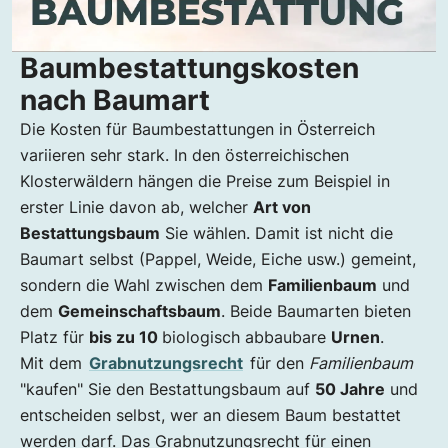
Baumbestattungskosten
nach Baumart
Die Kosten für Baumbestattungen in Österreich
variieren sehr stark. In den österreichischen
Klosterwäldern hängen die Preise zum Beispiel in
erster Linie davon ab, welcher
Art von
Bestattungsbaum
Sie wählen. Damit ist nicht die
Baumart selbst (Pappel, Weide, Eiche usw.) gemeint,
sondern die Wahl zwischen dem
Familienbaum
und
dem
Gemeinschaftsbaum
. Beide Baumarten bieten
Platz für
bis zu 10
biologisch abbaubare
Urnen
.
Mit dem
Grabnutzungsrecht
für den
Familienbaum
"kaufen" Sie den Bestattungsbaum auf
50 Jahre
und
entscheiden selbst, wer an diesem Baum bestattet
werden darf. Das Grabnutzungsrecht für einen