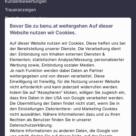
Kundenbewertungen
Traueranzeigen
Bestattungsratgeber
Bevor Sie zu
benu.at
weitergehen Auf dieser
Über uns
Website nutzen wir Cookies.
Presse
AGB
Auf dieser Website nutzen wir Cookies. Diese helfen uns bei
der Bereitstellung unserer Dienste. Die Verarbeitung dient
Impressum
der: Einbindung von Inhalten externen Diensten &
Elementen; statistischen Analyse/Messung; personalisierter
Datenschutz
Werbung sowie, Einbindung sozialer Medien.
Widerrufsbelehrung
Je nach Funktion werden dabei Daten an Partner
weitergegeben und von diesen verarbeitet. Diese
Zahlungsmöglichkeiten
Einwilligung ist freiwillig, für die Nutzung unserer Website
nicht erforderlich und kann jederzeit widerrufen werden.
Indem Sie auf "Akzeptieren" klicken, willigen Sie zugleich ein,
dass Ihre Daten in den USA von Google verarbeitet werden.
Die Übermittlung der Daten findet nicht statt, wenn Sie in
den Einstellungen Zielorientiere- und Marketing Cookies
nicht auswählen. Nähere Informationen dazu und zu Ihren
Staatlich geprüfter
Rechten als Benutzer finden Sie in unserer
Bestatter
Datenschutzerklärung.
Weitere Informationen zu anderen Daten, die Google von