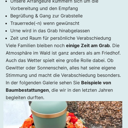
Unsere Arrangeure kümmern sich um die
Vorbereitung und den Empfang
Begrüßung & Gang zur Grabstelle
Trauerrede(-n) wenn gewünscht
Urne wird in das Grab hinabgelassen
Zeit und Raum für persönliche Verabschiedung
Viele Familien bleiben noch
einige Zeit am Grab
. Die
Atmosphäre im Wald ist ganz anders als am Friedhof.
Auch das Wetter spielt eine große Rolle dabei. Ob
Gewitter oder Sonnenschein, alles hat seine eigene
Stimmung und macht die Verabschiedung besonders.
In der folgenden Galerie sehen Sie
Beispiele von
Baumbestattungen
, die wir in den letzten Jahren
begleiten durften.