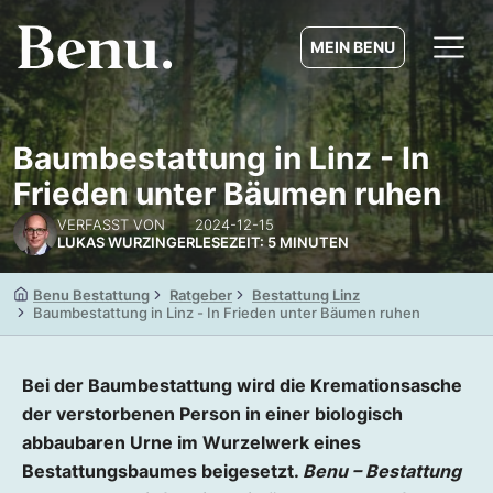
MEIN BENU
Baumbestattung in Linz - In
Frieden unter Bäumen ruhen
VERFASST VON
2024-12-15
LUKAS WURZINGER
LESEZEIT: 5 MINUTEN
Benu Bestattung
Ratgeber
Bestattung Linz
Baumbestattung in Linz - In Frieden unter Bäumen ruhen
Bei der Baumbestattung wird die Kremationsasche
der verstorbenen Person in einer biologisch
abbaubaren Urne im Wurzelwerk eines
Bestattungsbaumes beigesetzt.
Benu – Bestattung