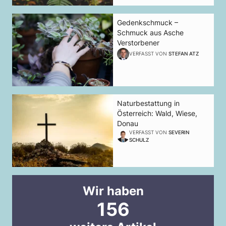
Gedenkschmuck –
Schmuck aus Asche
Verstorbener
VERFASST VON
STEFAN ATZ
Naturbestattung in
Österreich: Wald, Wiese,
Donau
VERFASST VON
SEVERIN
SCHULZ
Wir haben
156