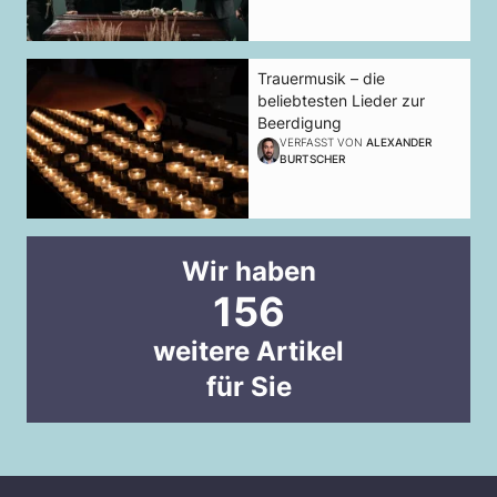
Trauermusik – die
beliebtesten Lieder zur
Beerdigung
VERFASST VON
ALEXANDER
BURTSCHER
Wir haben
156
weitere Artikel
für Sie