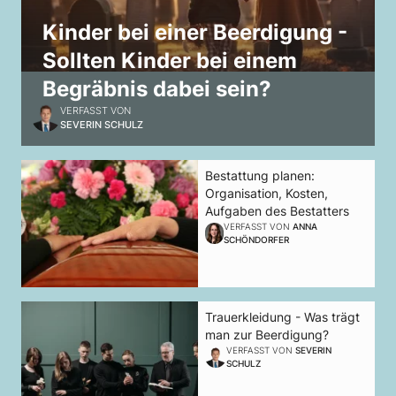
Kinder bei einer Beerdigung -
Sollten Kinder bei einem
Begräbnis dabei sein?
VERFASST VON
SEVERIN SCHULZ
Bestattung planen:
Organisation, Kosten,
Aufgaben des Bestatters
VERFASST VON
ANNA
SCHÖNDORFER
Trauerkleidung - Was trägt
man zur Beerdigung?
VERFASST VON
SEVERIN
SCHULZ