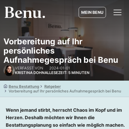
MEIN BENU
Vorbereitung auf Ihr
persönliches
Aufnahmegespräch bei Benu
VERFASST VON
2024-01-01
KRISTINA DOHNAL
LESEZEIT: 5 MINUTEN
Benu Bestattung
Ratgeber
Vorbereitung auf Ihr persönliches Aufnahmegespräch bei Benu
Wenn jemand stirbt, herrscht Chaos im Kopf und im
Herzen. Deshalb möchten wir Ihnen die
Bestattungsplanung so einfach wie möglich machen.