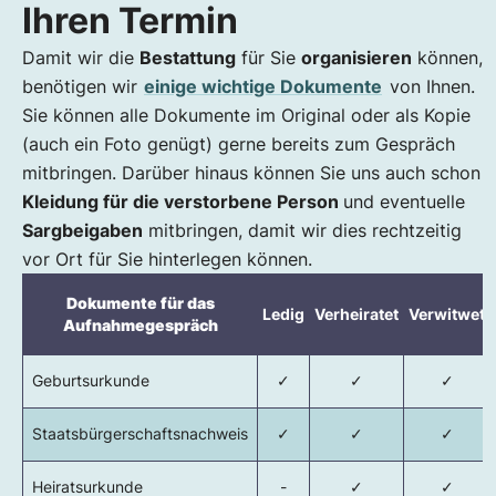
Ihren Termin
Damit wir die
Bestattung
für Sie
organisieren
können,
benötigen wir
einige wichtige Dokumente
von Ihnen.
Sie können alle Dokumente im Original oder als Kopie
(auch ein Foto genügt) gerne bereits zum Gespräch
mitbringen. Darüber hinaus können Sie uns auch schon
Kleidung für die verstorbene Person
und eventuelle
Sargbeigaben
mitbringen, damit wir dies rechtzeitig
vor Ort für Sie hinterlegen können.
Dokumente für das
Ledig
Verheiratet
Verwitwet
Aufnahmegespräch
Geburtsurkunde
✓
✓
✓
Staatsbürgerschaftsnachweis
✓
✓
✓
Heiratsurkunde
-
✓
✓