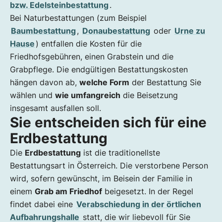
bzw. Edelsteinbestattung
.
Bei Naturbestattungen (zum Beispiel
Baumbestattung
,
Donaubestattung
oder
Urne zu
Hause
) entfallen die Kosten für die
Friedhofsgebühren, einen Grabstein und die
Grabpflege. Die endgültigen Bestattungskosten
hängen davon ab,
welche Form
der Bestattung Sie
wählen und
wie umfangreich
die Beisetzung
insgesamt ausfallen soll.
Sie entscheiden sich für eine
Erdbestattung
Die
Erdbestattung
ist die traditionellste
Bestattungsart in Österreich. Die verstorbene Person
wird, sofern gewünscht, im Beisein der Familie in
einem
Grab am Friedhof
beigesetzt. In der Regel
findet dabei eine
Verabschiedung in der örtlichen
Aufbahrungshalle
statt, die wir liebevoll für Sie