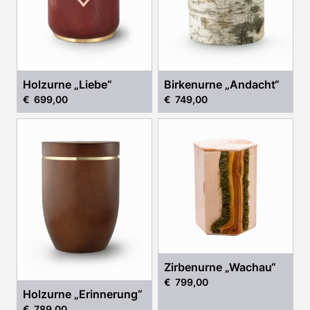
Holzurne „Liebe“
Birkenurne „Andacht“
€ 699,00
€ 749,00
Zirbenurne „Wachau“
€ 799,00
Holzurne „Erinnerung“
€ 789,00