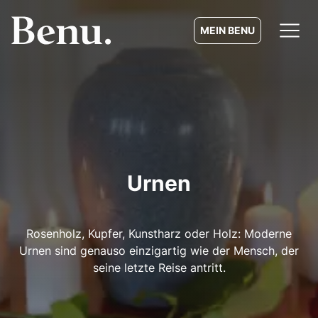
MEIN BENU
Urnen
Rosenholz, Kupfer, Kunstharz oder Holz: Moderne
Urnen sind genauso einzigartig wie der Mensch, der
seine letzte Reise antritt.