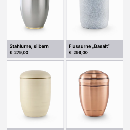
Stahlurne, silbern
Flussurne „Basalt“
€ 279,00
€ 299,00