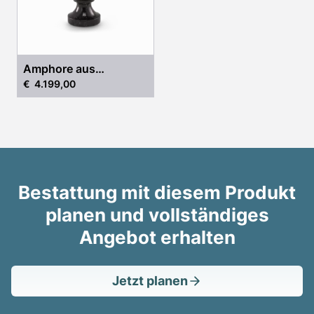
Amphore aus
€ 4.199,00
schwarzem Marmor
Bestattung mit diesem Produkt
planen und vollständiges
Angebot erhalten
Jetzt planen