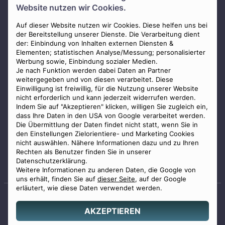
Website nutzen wir Cookies.
Presse
Auf dieser Website nutzen wir Cookies. Diese helfen uns bei
AGB
der Bereitstellung unserer Dienste. Die Verarbeitung dient
Impressum
der: Einbindung von Inhalten externen Diensten &
Elementen; statistischen Analyse/Messung; personalisierter
Datenschutz
Werbung sowie, Einbindung sozialer Medien.
Widerrufsbelehrung
Je nach Funktion werden dabei Daten an Partner
weitergegeben und von diesen verarbeitet. Diese
Zahlungsmöglichkeiten
Einwilligung ist freiwillig, für die Nutzung unserer Website
nicht erforderlich und kann jederzeit widerrufen werden.
Indem Sie auf "Akzeptieren" klicken, willigen Sie zugleich ein,
dass Ihre Daten in den USA von Google verarbeitet werden.
Die Übermittlung der Daten findet nicht statt, wenn Sie in
den Einstellungen Zielorientiere- und Marketing Cookies
nicht auswählen. Nähere Informationen dazu und zu Ihren
Staatlich geprüfter
Rechten als Benutzer finden Sie in unserer
Bestatter
Datenschutzerklärung.
Weitere Informationen zu anderen Daten, die Google von
uns erhält, finden Sie auf
dieser Seite
, auf der Google
erläutert, wie diese Daten verwendet werden.
AKZEPTIEREN
© 2026 Benu GmbH. Alle Rechte vorbehalten.