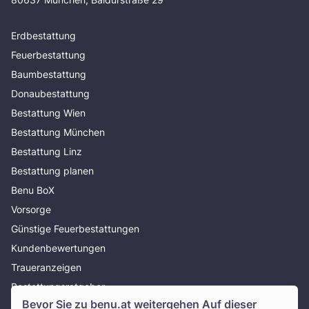
Erdbestattung
Feuerbestattung
Baumbestattung
Donaubestattung
Bestattung Wien
Bestattung München
Bestattung Linz
Bestattung planen
Benu BoX
Vorsorge
Günstige Feuerbestattungen
Kundenbewertungen
Traueranzeigen
Bestattungsratgeber
Bevor Sie zu
benu.at
weitergehen Auf dieser
Über uns