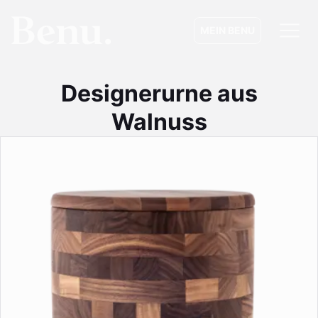
MEIN BENU
Designerurne aus
Walnuss