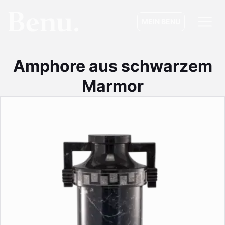
MEIN BENU
Amphore aus schwarzem
Marmor