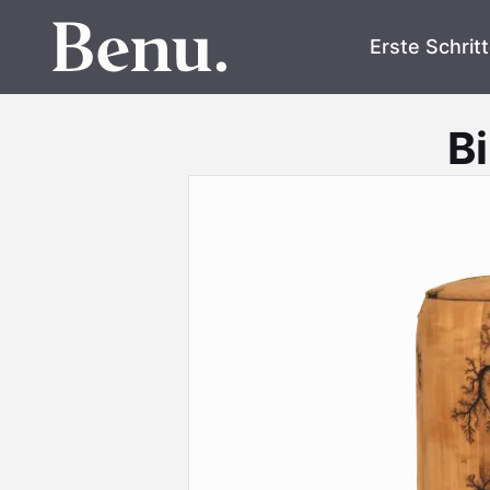
Erste Schrit
B