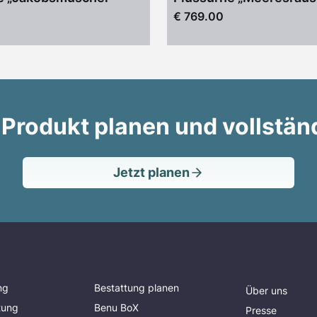
€ 769.00
 Produkt planen und vollstän
Jetzt planen
ng
Bestattung planen
Über uns
tung
Benu BoX
Presse