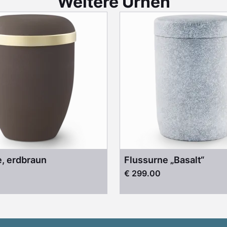
Weitere Urnen
, erdbraun
Flussurne „Basalt“
€ 299.00