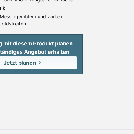
tik
m Messingemblem und zartem
oldstreifen
g mit diesem Produkt planen
ständiges Angebot erhalten
Jetzt planen