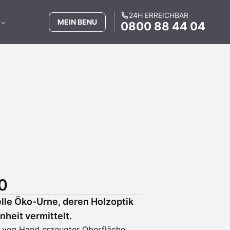
24H ERREICHBAR
MEIN BENU
0800 88 44 04
0
elle Öko-Urne, deren Holzoptik
nheit vermittelt.
t von Hand erzeugter Oberfläche