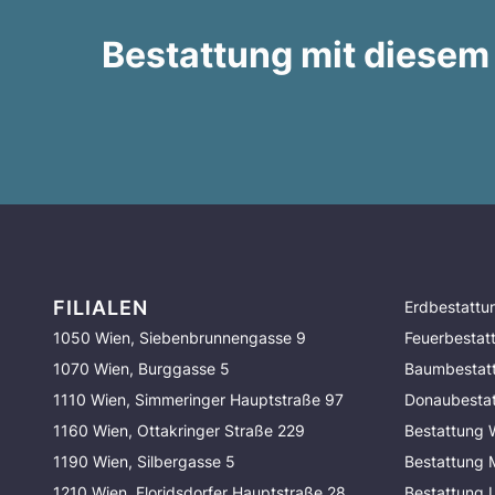
Bestattung mit diesem
FILIALEN
Erdbestattu
1050 Wien, Siebenbrunnengasse 9
Feuerbestat
1070 Wien, Burggasse 5
Baumbestat
1110 Wien, Simmeringer Hauptstraße 97
Donaubesta
1160 Wien, Ottakringer Straße 229
Bestattung 
1190 Wien, Silbergasse 5
Bestattung
1210 Wien, Floridsdorfer Hauptstraße 28
Bestattung 