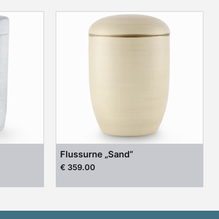
Flussurne „Sand“
€ 359.00