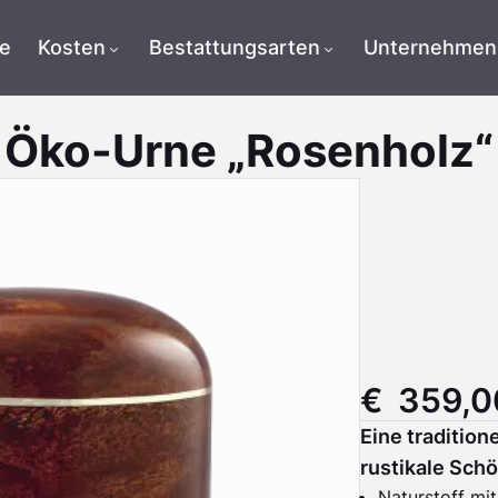
te
Kosten
Bestattungsarten
Unternehmen
Öko-Urne „Rosenholz“
€ 359,0
Eine tradition
rustikale Schö
Naturstoff mi