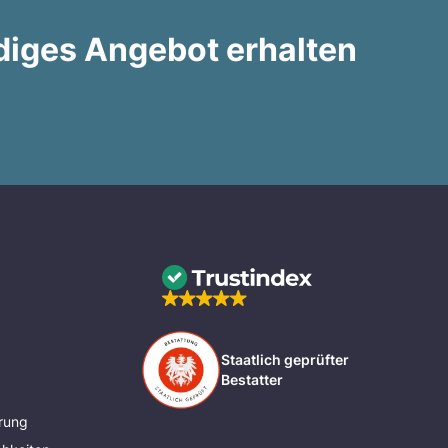
diges Angebot erhalten
Staatlich geprüfter
Bestatter
rung