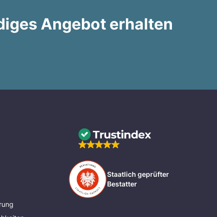
diges Angebot erhalten
Staatlich geprüfter
Bestatter
rung