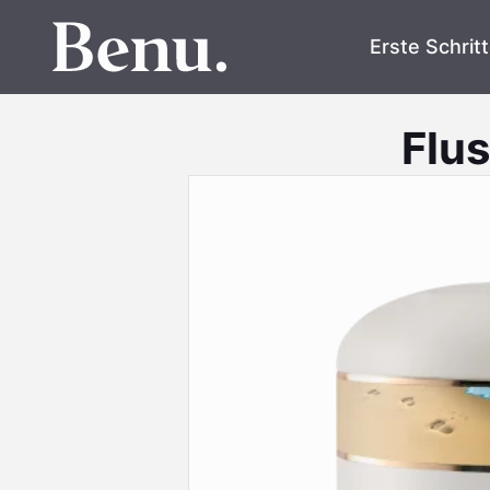
Erste Schrit
Flu