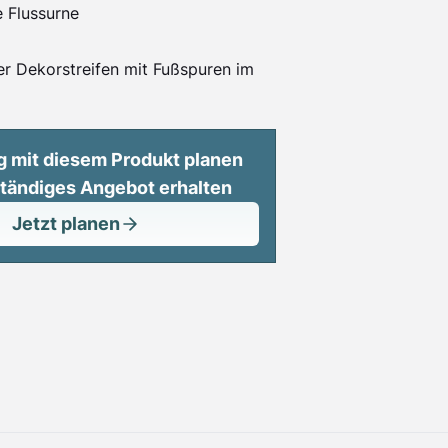
e Flussurne
er Dekorstreifen mit Fußspuren im
g mit diesem Produkt planen
ständiges Angebot erhalten
Jetzt planen