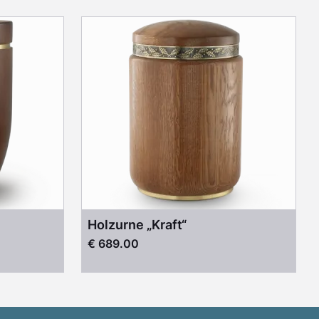
Holzurne „Kraft“
€ 689.00