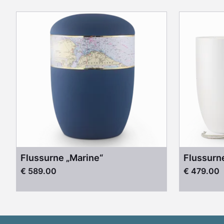
Flussurne „Marine“
Flussurn
€ 589.00
€ 479.00