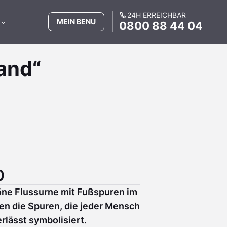
24H ERREICHBAR
MEIN BENU
0800 88 44 04
and“
0
öne Flussurne mit Fußspuren im
en die Spuren, die jeder Mensch
rlässt symbolisiert.