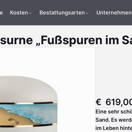
te
Kosten
Bestattungsarten
Unternehmen
ssurne „Fußspuren im S
€ 619,0
Eine sehr sch
Sand. Es werd
im Leben hinte