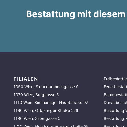
Bestattung mit diesem
FILIALEN
Erdbestattu
1050 Wien, Siebenbrunnengasse 9
Feuerbestat
1070 Wien, Burggasse 5
Baumbestat
1110 Wien, Simmeringer Hauptstraße 97
Donaubesta
1160 Wien, Ottakringer Straße 229
Bestattung 
1190 Wien, Silbergasse 5
Bestattung
1210 Wien, Floridsdorfer Hauptstraße 28
Bestattung 