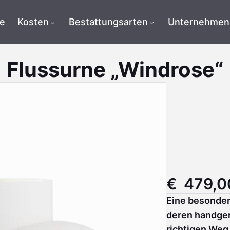
te
Kosten
Bestattungsarten
Unternehmen
Flussurne „Windrose“
€ 479,0
Eine besonder
deren handgem
richtigen Weg