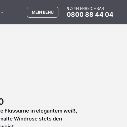
24H ERREICHBAR
MEIN BENU
0800 88 44 04
0
e Flussurne in elegantem weiß,
alte Windrose stets den
 weist.