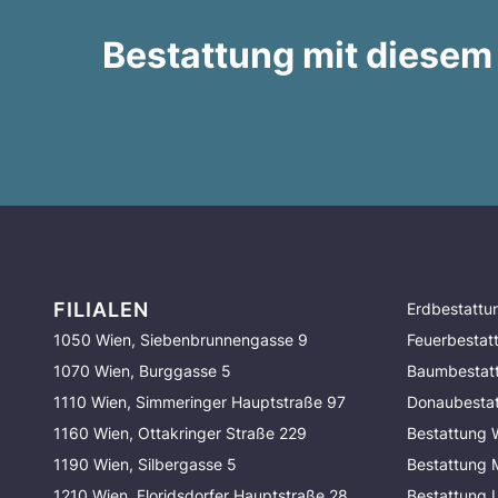
Bestattung mit diesem
FILIALEN
Erdbestattu
1050 Wien, Siebenbrunnengasse 9
Feuerbestat
1070 Wien, Burggasse 5
Baumbestat
1110 Wien, Simmeringer Hauptstraße 97
Donaubesta
1160 Wien, Ottakringer Straße 229
Bestattung 
1190 Wien, Silbergasse 5
Bestattung
1210 Wien, Floridsdorfer Hauptstraße 28
Bestattung 