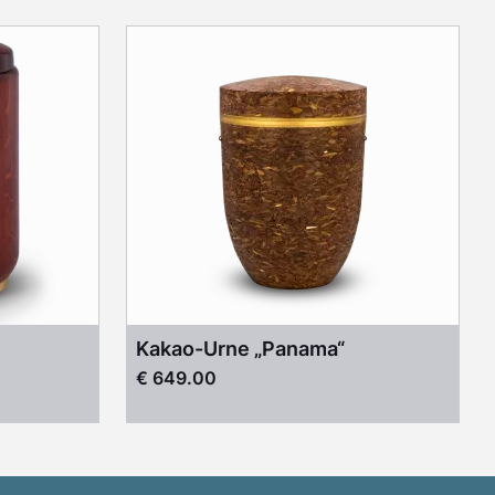
Kakao-Urne „Panama“
€ 649.00