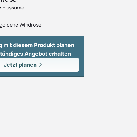
e Flussurne
goldene Windrose
g mit diesem Produkt planen
ständiges Angebot erhalten
Jetzt planen