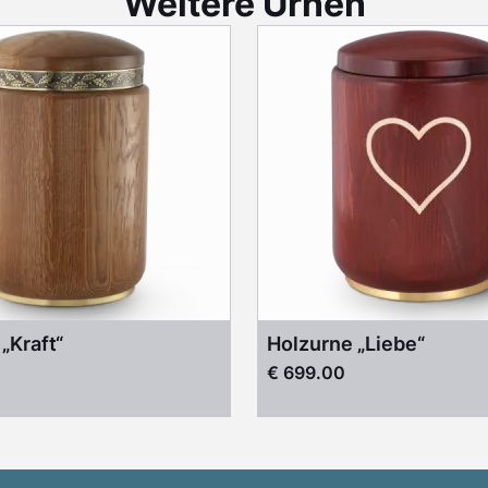
Weitere Urnen
„Kraft“
Holzurne „Liebe“
€ 699.00