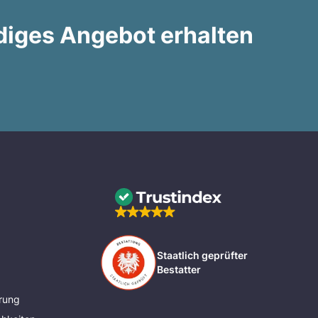
diges Angebot erhalten
Staatlich geprüfter
Bestatter
rung