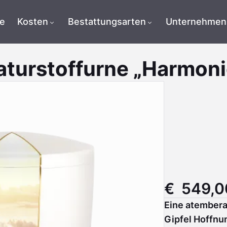
te
Kosten
Bestattungsarten
Unternehmen
aturstoffurne „Harmoni
€ 549,0
Eine atembera
Gipfel Hoffnun