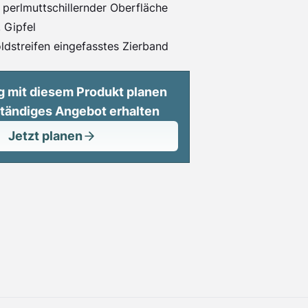
 perlmuttschillernder Oberfläche
 Gipfel
ldstreifen eingefasstes Zierband
g mit diesem Produkt planen
ständiges Angebot erhalten
Jetzt planen