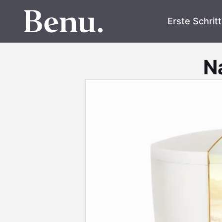
Erste Schrit
N