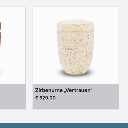
Zirbenurne „Vertrauen“
€ 629.00