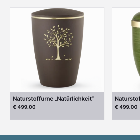
Naturstoffurne „Natürlichkeit“
Natursto
€ 499.00
€ 499.00