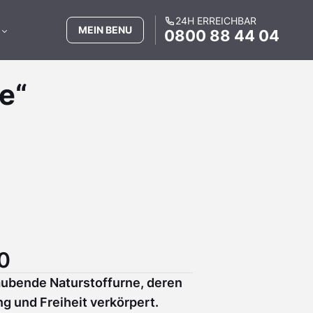
24H ERREICHBAR
MEIN BENU
0800 88 44 04
e“
0
ubende Naturstoffurne, deren
g und Freiheit verkörpert.