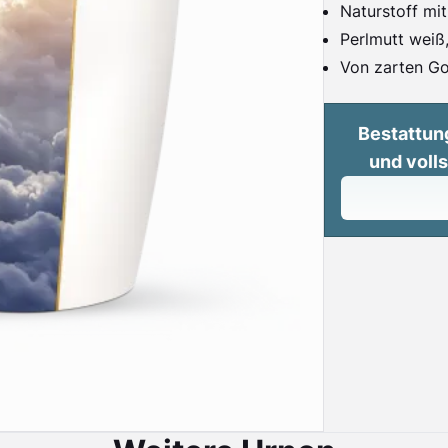
Naturstoff mit
Perlmutt weiß,
Von zarten Go
Bestattun
und voll