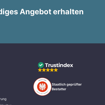
diges Angebot erhalten
Staatlich geprüfter
Bestatter
rung