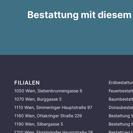
Bestattung mit diesem
FILIALEN
Erdbestattu
1050 Wien, Siebenbrunnengasse 9
Feuerbestat
1070 Wien, Burggasse 5
Baumbestat
1110 Wien, Simmeringer Hauptstraße 97
Donaubesta
1160 Wien, Ottakringer Straße 229
Bestattung 
1190 Wien, Silbergasse 5
Bestattung
1210 Wien, Floridsdorfer Hauptstraße 28
Bestattung 