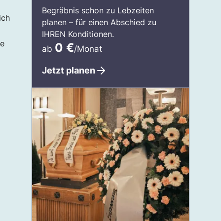
Begräbnis schon zu Lebzeiten
ich
planen – für einen Abschied zu
IHREN Konditionen.
ie
0
€
ab
/Monat
Jetzt planen