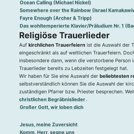
Ocean Calling (Michael Nickel)
Somewhere over the Rainbow (Israel Kamakawi
Fayre Enough (Archer & Tripp)
Das wohltemperierte Klavier/Präludium Nr. 1 (Ba
Religiöse Trauerlieder
Auf
kirchlichen Trauerfeiern
ist die Auswahl der 
eingeschränkt als auf weltlichen Trauerfeiern. Doc
insbesondere dann, wenn die verstorbene Person
Trauerlieder bereits zu Lebzeiten festgelegt hat.
Wir haben für Sie eine Auswahl der
beliebtesten r
selbstverständlich können Sie die Auswahl der kir
zuständigen Pfarrer bzw. Priester besprechen. Weite
christlichen Begräbnislieder
.
Großer Gott, wir loben dich
Jesus, meine Zuversicht
Komm, Herr, segne uns