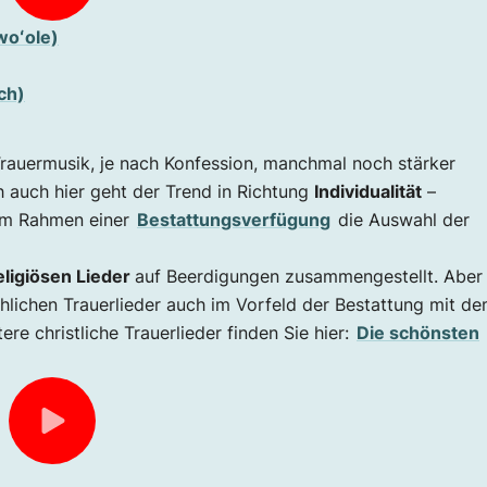
woʻole)
ch)
Trauermusik, je nach Konfession, manchmal noch stärker
h auch hier geht der Trend in Richtung
Individualität
–
 im Rahmen einer
Bestattungsverfügung
die Auswahl der
eligiösen Lieder
auf Beerdigungen zusammengestellt. Aber
chlichen Trauerlieder auch im Vorfeld der Bestattung mit d
re christliche Trauerlieder finden Sie hier:
Die schönsten