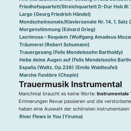
Friedhofsquartett/Streichquartett D-Dur Hob III
Largo (Georg Friedrich Händel)
Mondscheinsonate/Klaviersonate Nr. 14, 1. Satz
Morgenstimmung (Edvard Grieg)
Lacrimosa – Requiem (Wolfgang Amadeus Mozar
Träumerei (Robert Schumann)
Trauergesang (Felix Mendelssohn Bartholdy)
Hebe deine Augen auf (Felix Mendelssohn Barth
España (Waltz, Op.236) (Emile Waldteufel)
Marche Funèbre (Chopin)
Trauermusik Instrumental
Manchmal braucht es keine Worte:
Instrumentale 
Erinnerungen Revue passieren und die verstorbene
haben eine Auswahl der schönsten instrumentalen 
River Flows in You (Yiruma)