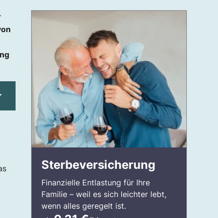
r
von
ung
t
Sterbeversicherung
as
Finanzielle Entlastung für Ihre
Familie – weil es sich leichter lebt,
wenn alles geregelt ist.