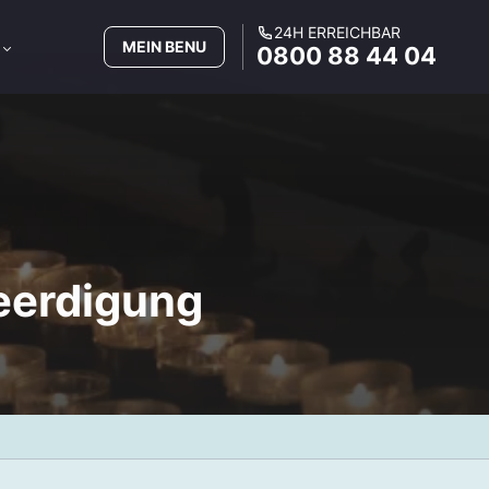
24H ERREICHBAR
MEIN BENU
0800 88 44 04
Beerdigung