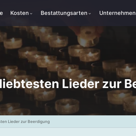
te
Kosten
Bestattungsarten
Unternehmen
liebtesten Lieder zur 
sten Lieder zur Beerdigung