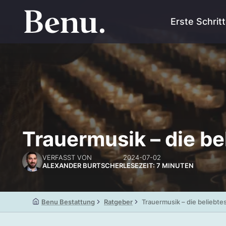
Erste Schrit
Trauermusik – die be
VERFASST VON
2024-07-02
ALEXANDER BURTSCHER
LESEZEIT: 7 MINUTEN
Benu Bestattung
Ratgeber
Trauermusik – die beliebte