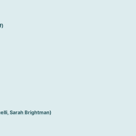
f)
lli, Sarah Brightman)