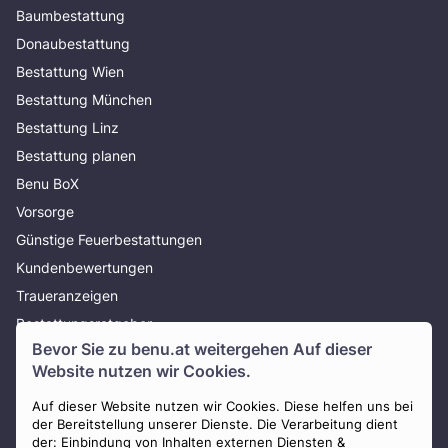
Baumbestattung
Donaubestattung
Bestattung Wien
Bestattung München
Bestattung Linz
Bestattung planen
Benu BoX
Vorsorge
Günstige Feuerbestattungen
Kundenbewertungen
Traueranzeigen
Bestattungsratgeber
Bevor Sie zu
benu.at
weitergehen Auf dieser
Über uns
Website nutzen wir Cookies.
Presse
Auf dieser Website nutzen wir Cookies. Diese helfen uns bei
AGB
der Bereitstellung unserer Dienste. Die Verarbeitung dient
Impressum
der: Einbindung von Inhalten externen Diensten &