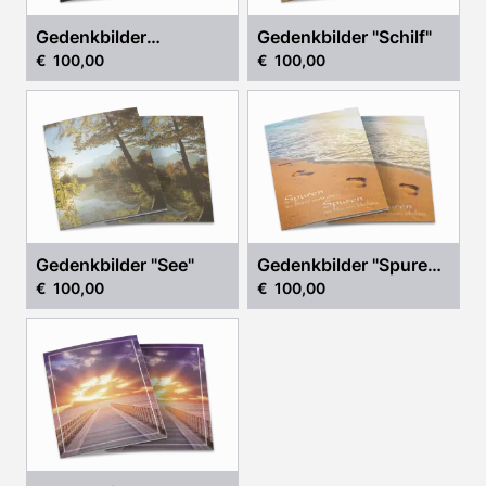
Gedenkbilder
Gedenkbilder "Schilf"
€ 100,00
€ 100,00
"Lichtung"
Gedenkbilder "See"
Gedenkbilder "Spuren
€ 100,00
€ 100,00
im Sand"