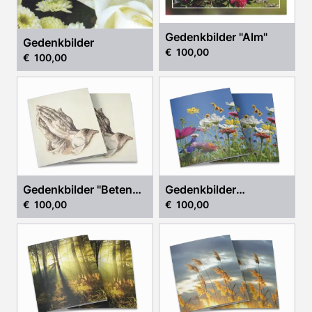
Gedenkbilder "Alm"
Gedenkbilder
€ 100,00
€ 100,00
Gedenkbilder "Betende
Gedenkbilder
€ 100,00
€ 100,00
Hände"
"Blumenwiese"